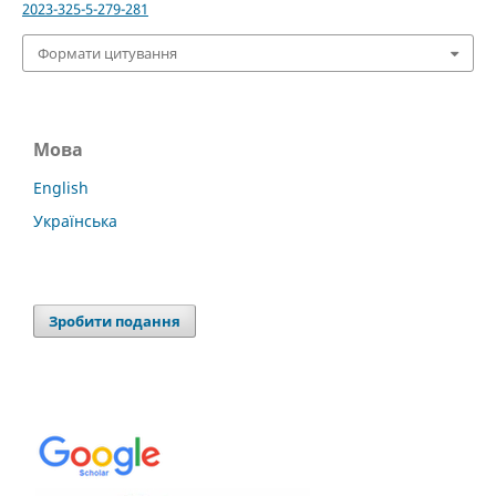
2023-325-5-279-281
Формати цитування
Мова
English
Українська
Зробити подання