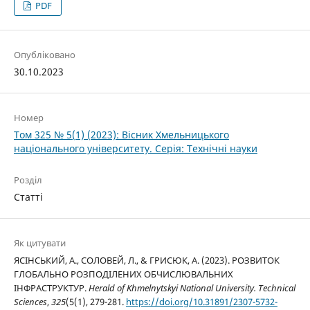
PDF
Опубліковано
30.10.2023
Номер
Том 325 № 5(1) (2023): Вісник Хмельницького
національного університету. Серія: Технічні науки
Розділ
Статті
Як цитувати
ЯСІНСЬКИЙ, А., СОЛОВЕЙ, Л., & ГРИСЮК, А. (2023). РОЗВИТОК
ГЛОБАЛЬНО РОЗПОДІЛЕНИХ ОБЧИСЛЮВАЛЬНИХ
ІНФРАСТРУКТУР.
Herald of Khmelnytskyi National University. Technical
Sciences
,
325
(5(1), 279-281.
https://doi.org/10.31891/2307-5732-