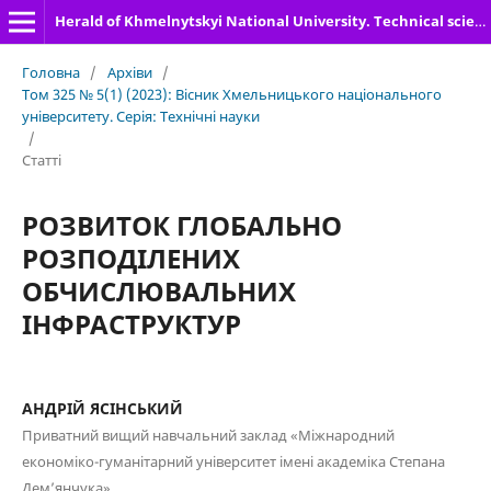
Herald of Khmelnytskyi National University. Technical sciences
Головна
/
Архіви
/
Том 325 № 5(1) (2023): Вісник Хмельницького національного
університету. Серія: Технічні науки
/
Статті
РОЗВИТОК ГЛОБАЛЬНО
РОЗПОДІЛЕНИХ
ОБЧИСЛЮВАЛЬНИХ
ІНФРАСТРУКТУР
АНДРІЙ ЯСІНСЬКИЙ
Приватний вищий навчальний заклад «Міжнародний
економіко-гуманітарний університет імені академіка Степана
Дем’янчука»