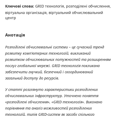
Ключові слова:
GRID технологія, розподілені обчислення,
віртуальна організація, віртуальний обчислювальний
центр
Анотація
Розподілені обчислювальні системи – це сучасний тренд
розвитку комп’ютерних технологій, викликаний
розвитком обчислювальних потужностей та розширенням
послуг глобальної мережі. GRID технологія покликана
забезпечити гнучкий, безпечний і скоординований
загальний доступу до ресурсів.
У статті розглянуто характеристики розподілених
обчислювальних інфраструктур. Уточнено поняття
«розподілені обчислення», «GRID технологія». Виконано
порівняння та аналіз можливостей розподілених
технологій, типів GRID-систем як засобу спільного