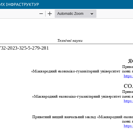
Х ІНФРАСТРУКТУР