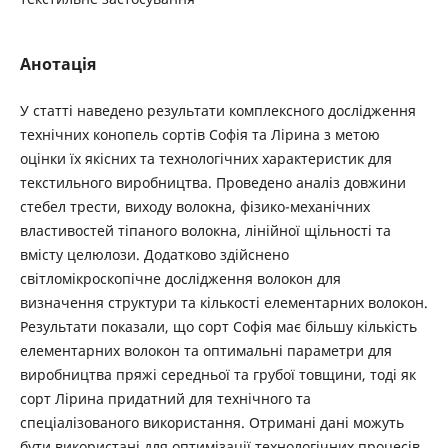
Анотація
У статті наведено результати комплексного дослідження
технічних конопель сортів Софія та Лірина з метою
оцінки їх якісних та технологічних характеристик для
текстильного виробництва. Проведено аналіз довжини
стебел трести, виходу волокна, фізико-механічних
властивостей тіпаного волокна, лінійної щільності та
вмісту целюлози. Додатково здійснено
світломікроскопічне дослідження волокон для
визначення структури та кількості елементарних волокон.
Результати показали, що сорт Софія має більшу кількість
елементарних волокон та оптимальні параметри для
виробництва пряжі середньої та грубої товщини, тоді як
сорт Лірина придатний для технічного та
спеціалізованого використання. Отримані дані можуть
бути використані для оптимізації технологічних процесів