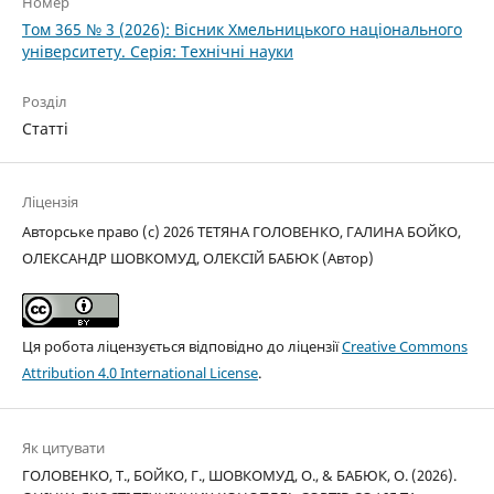
Номер
Том 365 № 3 (2026): Вісник Хмельницького національного
університету. Серія: Технічні науки
Розділ
Статті
Ліцензія
Авторське право (c) 2026 ТЕТЯНА ГОЛОВЕНКО, ГАЛИНА БОЙКО,
ОЛЕКСАНДР ШОВКОМУД, ОЛЕКСІЙ БАБЮК (Автор)
Ця робота ліцензується відповідно до ліцензії
Creative Commons
Attribution 4.0 International License
.
Як цитувати
ГОЛОВЕНКО, Т., БОЙКО, Г., ШОВКОМУД, О., & БАБЮК, О. (2026).