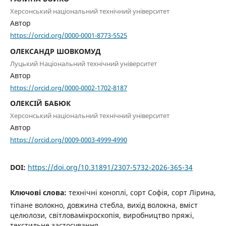
Херсонський національний технічний університет
Автор
https://orcid.org/0000-0001-8773-5525
ОЛЕКСАНДР ШОВКОМУД
Луцький Національний технічний університет
Автор
https://orcid.org/0000-0002-1702-8187
ОЛЕКСІЙ БАБЮК
Херсонський національний технічний університет
Автор
https://orcid.org/0009-0003-4999-4990
DOI:
https://doi.org/10.31891/2307-5732-2026-365-34
Ключові слова:
технічні коноплі, сорт Софія, сорт Лірина,
тіпане волокно, довжина стебла, вихід волокна, вміст
целюлози, світловамікроскопія, виробництво пряжі,
текстильне застосування