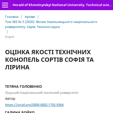
Herald of Khmelnytskyi National University. Technical sciences
Головна
/
Архіви
/
Том 365 № 3 (2026): Вісник Хмельницького національного
університету. Серія: Технічні науки
/
Статті
ОЦІНКА ЯКОСТІ ТЕХНІЧНИХ
КОНОПЕЛЬ СОРТІВ СОФІЯ ТА
ЛІРИНА
ТЕТЯНА ГОЛОВЕНКО
Луцький Національний технічний університет
Автор
https://orcid.org/0000-0002-1792-9364
ГАЛИНА БОЙКО