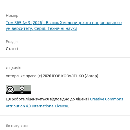
Номер
Том 365 № 3 (2026): Вісник Хмельницького національного
університету. Серія: Технічні науки
Розділ
Статті
Ліцензія
Авторське право (c) 2026 ІГОР КОВАЛЕНКО (Автор)
Ця робота ліцензується відповідно до ліцензії
Creative Commons
Attribution 4.0 International License
.
Як цитувати