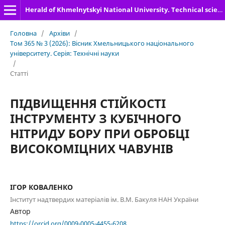
Herald of Khmelnytskyi National University. Technical sciences
Головна
/
Архіви
/
Том 365 № 3 (2026): Вісник Хмельницького національного
університету. Серія: Технічні науки
/
Статті
ПІДВИЩЕННЯ СТІЙКОСТІ
ІНСТРУМЕНТУ З КУБІЧНОГО
НІТРИДУ БОРУ ПРИ ОБРОБЦІ
ВИСОКОМІЦНИХ ЧАВУНІВ
ІГОР КОВАЛЕНКО
Інститут надтвердих матеріалів ім. В.М. Бакуля НАН України
Автор
https://orcid.org/0009-0005-4455-6208