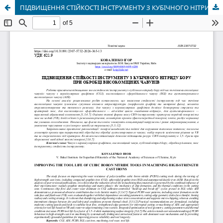
ПІДВИЩЕННЯ СТІЙКОСТІ ІНСТРУМЕНТУ З КУБІЧНОГО НІТРИДУ БОРУ ПРИ ОБРОБЦІ ВИСОКОМІЦНИХ ЧАВУНІВ