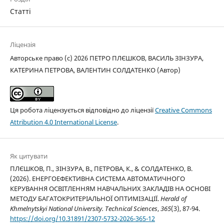
Статті
Ліцензія
Авторське право (c) 2026 ПЕТРО ПЛЄШКОВ, ВАСИЛЬ ЗІНЗУРА,
КАТЕРИНА ПЕТРОВА, ВАЛЕНТИН СОЛДАТЕНКО (Автор)
Ця робота ліцензується відповідно до ліцензії
Creative Commons
Attribution 4.0 International License
.
Як цитувати
ПЛЄШКОВ, П., ЗІНЗУРА, В., ПЕТРОВА, К., & СОЛДАТЕНКО, В.
(2026). ЕНЕРГОЕФЕКТИВНА СИСТЕМА АВТОМАТИЧНОГО
КЕРУВАННЯ ОСВІТЛЕННЯМ НАВЧАЛЬНИХ ЗАКЛАДІВ НА ОСНОВІ
МЕТОДУ БАГАТОКРИТЕРІАЛЬНОЇ ОПТИМІЗАЦІЇ.
Herald of
Khmelnytskyi National University. Technical Sciences
,
365
(3), 87-94.
https://doi.org/10.31891/2307-5732-2026-365-12