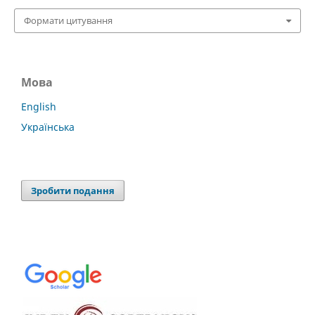
Формати цитування
Мова
English
Українська
Зробити подання