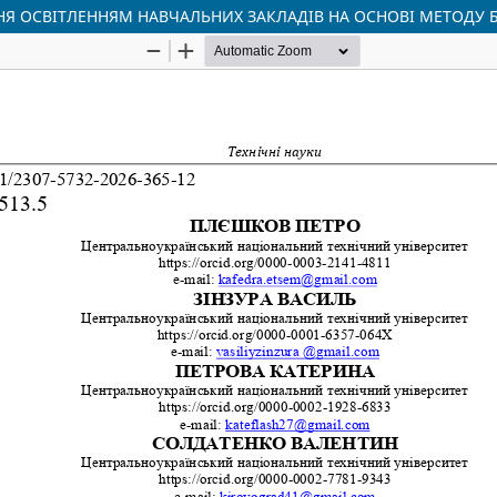
Я ОСВІТЛЕННЯМ НАВЧАЛЬНИХ ЗАКЛАДІВ НА ОСНОВІ МЕТОДУ Б