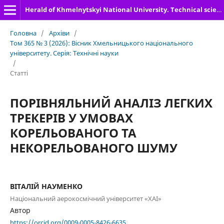
Herald of Khmelnytskyi National University. Technical sciences
Головна
/
Архіви
/
Том 365 № 3 (2026): Вісник Хмельницького національного
університету. Серія: Технічні науки
/
Статті
ПОРІВНЯЛЬНИЙ АНАЛІЗ ЛЕГКИХ
ТРЕКЕРІВ У УМОВАХ
КОРЕЛЬОВАНОГО ТА
НЕКОРЕЛЬОВАНОГО ШУМУ
ВІТАЛІЙ НАУМЕНКО
Національний аерокосмічний університет «ХАІ»
Автор
https://orcid.org/0009-0005-8426-6635