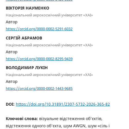
ВІКТОРІЯ НАУМЕНКО
Національний аерокосмічний університет «ХАІ»
Автор
https://orcid.org/0000-0002-5291-6032
СЕРГІЙ АБРАМОВ
Національний аерокосмічний університет «ХАІ»
Автор
https://orcid.org/0000-0002-8295-9439
ВОЛОДИМИР ЛУКІН
Національний аерокосмічний університет «ХАІ»
Автор
https://orcid.org/0000-0002-1443-9685
DOI:
https://doi.org/10.31891/2307-5732-2026-365-82
Ключові слова:
візуальне відстеження об'єктів,
відстеження одного об'єкта, шум AWGN, шум «сіль і