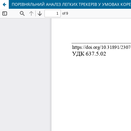
ПОРІВНЯЛЬНИЙ АНАЛІЗ ЛЕГКИХ ТРЕКЕРІВ У УМОВАХ КО