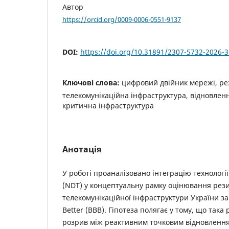
Автор
https://orcid.org/0009-0006-0551-9137
DOI:
https://doi.org/10.31891/2307-5732-2026-
Ключові слова:
цифровий двійник мережі, ре
телекомунікаційна інфраструктура, відновлен
критична інфраструктура
Анотація
У роботі проаналізовано інтеграцію технології
(NDT) у концептуальну рамку оцінювання рез
телекомунікаційної інфраструктури України з
Better (BBB). Гіпотеза полягає у тому, що так
розрив між реактивним точковим відновленн