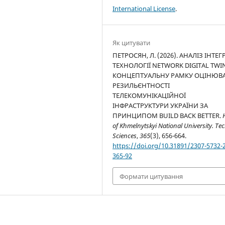
International License
.
Як цитувати
ПЕТРОСЯН, Л. (2026). АНАЛІЗ ІНТЕГ
ТЕХНОЛОГІЇ NETWORK DIGITAL TWI
КОНЦЕПТУАЛЬНУ РАМКУ ОЦІНЮВ
РЕЗИЛЬЄНТНОСТІ
ТЕЛЕКОМУНІКАЦІЙНОЇ
ІНФРАСТРУКТУРИ УКРАЇНИ ЗА
ПРИНЦИПОМ BUILD BACK BETTER.
of Khmelnytskyi National University. Te
Sciences
,
365
(3), 656-664.
https://doi.org/10.31891/2307-5732-
365-92
Формати цитування