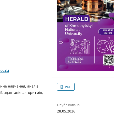
365-64
инне навчання, аналіз
PDF
ї, адаптація алгоритмів,
Опубліковано
28.05.2026