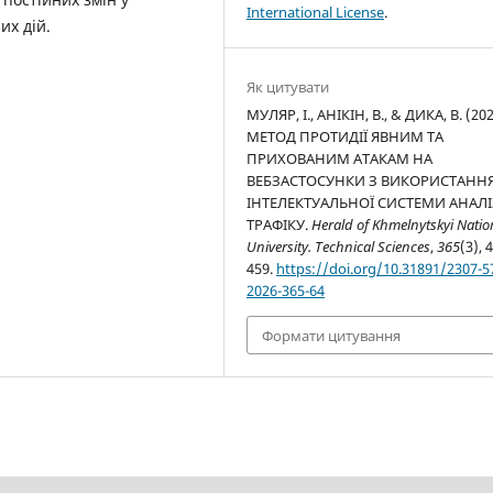
International License
.
их дій.
Як цитувати
МУЛЯР, І., АНІКІН, В., & ДИКА, В. (202
МЕТОД ПРОТИДІЇ ЯВНИМ ТА
ПРИХОВАНИМ АТАКАМ НА
ВЕБЗАСТОСУНКИ З ВИКОРИСТАНН
ІНТЕЛЕКТУАЛЬНОЇ СИСТЕМИ АНАЛІ
ТРАФІКУ.
Herald of Khmelnytskyi Natio
University. Technical Sciences
,
365
(3), 
459.
https://doi.org/10.31891/2307-5
2026-365-64
Формати цитування