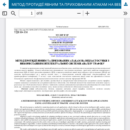
МЕТОД ПРОТИДІЇ ЯВНИМ ТА ПРИХОВАНИМ АТАКАМ НА ВЕБЗАСТОСУНКИ З ВИКОРИСТАННЯМ ІНТЕЛЕКТУАЛЬНОЇ СИСТЕМИ АНАЛІЗУ ТРАФІКУ