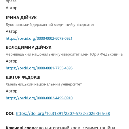
права
Автор
ІРИНА ДІЙЧУК
Буковинський державний медичний університет
Автор
https://orcid.org/0000-0002-6078-0921
ВОЛОДИМИР ДІЙЧУК
Чернівецький національний університет імені Юрія Федьковича
Автор
https://orcid.org/0000-0001-7755-4595
ВІКТОР ФЕДОРІВ
Хмельницький національний університет
Автор
https://orcid.org/0000-0002-4499-0910
DOI:
https://doi.org/10.31891/2307-5732-2026-365-58
Ключові слова:
кондитерський крем, седиментаційна