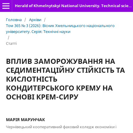
Herald of Khmelnytskyi National University. Technical sciences
Головна
/
Архіви
/
Том 365 № 3 (2026): Вісник Хмельницького національного
університету. Серія: Технічні науки
/
Статті
ВПЛИВ ЗАМОРОЖУВАННЯ НА
СЕДИМЕНТАЦІЙНУ СТІЙКІСТЬ ТА
КИСЛОТНІСТЬ
КОНДИТЕРСЬКОГО КРЕМУ НА
ОСНОВІ КРЕМ-СИРУ
МАРІЯ МАРУНЧАК
Чернівецький кооперативний фаховий коледж економіки і