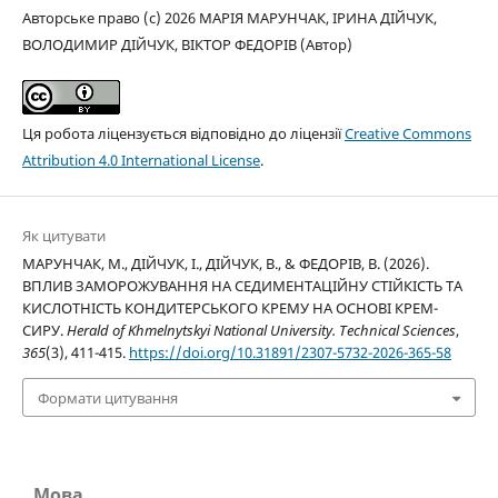
Авторське право (c) 2026 МАРІЯ МАРУНЧАК, ІРИНА ДІЙЧУК,
ВОЛОДИМИР ДІЙЧУК, ВІКТОР ФЕДОРІВ (Автор)
Ця робота ліцензується відповідно до ліцензії
Creative Commons
Attribution 4.0 International License
.
Як цитувати
МАРУНЧАК, М., ДІЙЧУК, І., ДІЙЧУК, В., & ФЕДОРІВ, В. (2026).
ВПЛИВ ЗАМОРОЖУВАННЯ НА СЕДИМЕНТАЦІЙНУ СТІЙКІСТЬ ТА
КИСЛОТНІСТЬ КОНДИТЕРСЬКОГО КРЕМУ НА ОСНОВІ КРЕМ-
СИРУ.
Herald of Khmelnytskyi National University. Technical Sciences
,
365
(3), 411-415.
https://doi.org/10.31891/2307-5732-2026-365-58
Формати цитування
Мова