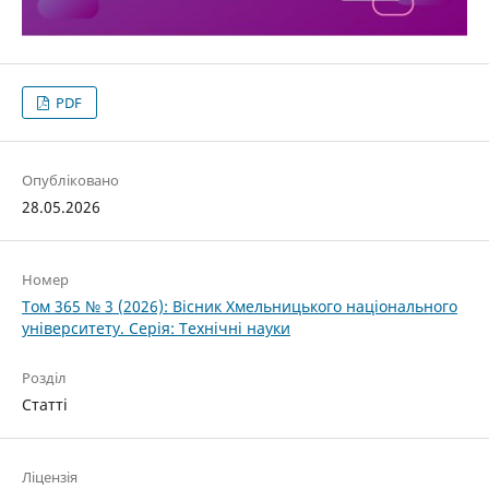
PDF
Опубліковано
28.05.2026
Номер
Том 365 № 3 (2026): Вісник Хмельницького національного
університету. Серія: Технічні науки
Розділ
Статті
Ліцензія