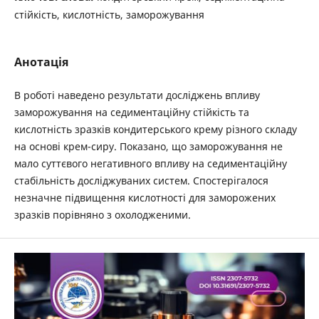
стійкість, кислотність, заморожування
Анотація
В роботі наведено результати досліджень впливу
заморожування на седиментаційну стійкість та
кислотність зразків кондитерського крему різного складу
на основі крем-сиру. Показано, що заморожування не
мало суттєвого негативного впливу на седиментаційну
стабільність досліджуваних систем. Спостерігалося
незначне підвищення кислотності для заморожених
зразків порівняно з охолодженими.