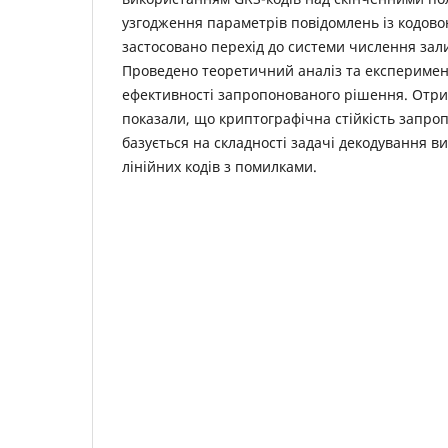
узгодження параметрів повідомлень із кодов
застосовано перехід до системи числення зал
Проведено теоретичний аналіз та експеримен
ефективності запропонованого рішення. Отри
показали, що криптографічна стійкість запро
базується на складності задачі декодування в
лінійних кодів з помилками.