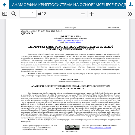
АНАМОРФНА КРИПТОСИСТЕМА НА ОСНОВІ MCELIECE-ПОДІБНОЇ СХЕМИ НАД НЕБІНАРНИМИ ПОЛЯМИ