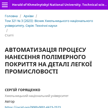
Herald of Khmelnytskyi National University. Technical sciences
Головна
/
Архіви
/
Том 321 № 3 (2023): Вісник Хмельницького національного
університету. Серія: Технічні науки
/
Статті
АВТОМАТИЗАЦІЯ ПРОЦЕСУ
НАНЕСЕННЯ ПОЛІМЕРНОГО
ПОКРИТТЯ НА ДЕТАЛІ ЛЕГКОЇ
ПРОМИСЛОВОСТІ
СЕРГІЙ ГОРЯЩЕНКО
Хмельницький національний університет
Автор
https://orcid.org/0000-0001-6623-2523