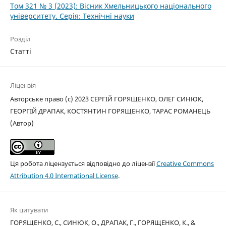
Том 321 № 3 (2023): Вісник Хмельницького національного
університету. Серія: Технічні науки
Розділ
Статті
Ліцензія
Авторське право (c) 2023 СЕРГІЙ ГОРЯЩЕНКО, ОЛЕГ СИНЮК,
ГЕОРГІЙ ДРАПАК, КОСТЯНТИН ГОРЯЩЕНКО, ТАРАС РОМАНЕЦЬ
(Автор)
Ця робота ліцензується відповідно до ліцензії
Creative Commons
Attribution 4.0 International License
.
Як цитувати
ГОРЯЩЕНКО, С., СИНЮК, О., ДРАПАК, Г., ГОРЯЩЕНКО, К., &