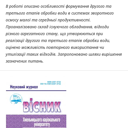
В роботі описано особливості формування другого та
третього етапів обробки води в системах зворотного
осмосу малої та середньої продуктивності.
Проаналізовано склад існуючого обладнання, відходи
різного агрегатного стану, що утворюються при
реалізації другого та третього етапів обробки води,
оцінено можливість повторного використання чи
утилізації таких відходів. Запропоновано шляхи вирішення
зазначених питань.