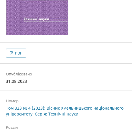
PDF
Опубліковано
31.08.2023
Номер
Том 323 № 4 (2023): Вісник Хмельницького національного
університету. Серія: Технічні науки
Розділ