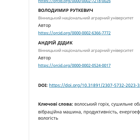
https://orcid.org/0000-0002-7218-0026
ВОЛОДИМИР РУТКЕВИЧ
Вінницький національний аграрний університет
Автор
https://orcid.org/0000-0002-6366-7772
АНДРІЙ ДІДИК
Вінницький національний аграрний університет
Автор
https://orcid.org/0000-0002-0524-0017
DOI:
https://doi.org/10.31891/2307-5732-2023-
Ключові слова:
волоський горіх, сушильне об
вібраційна машина, продуктивність, енергоеф
вологість