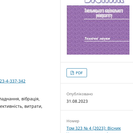
PDF
323-4-337-342
Опубліковано
ладнання, вібрація,
31.08.2023
ективність, витрати,
Номер
Том 323 № 4 (2023): Вісник