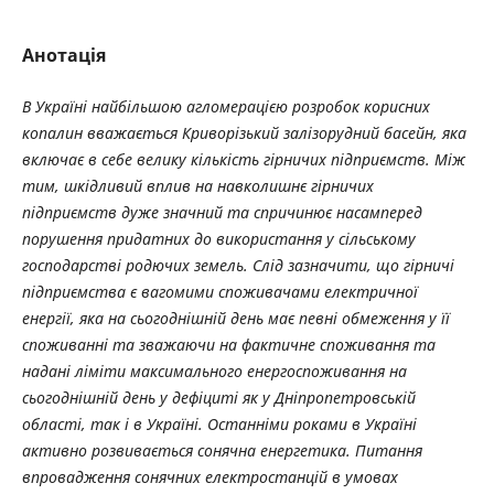
Анотація
В Україні найбільшою агломерацією розробок корисних
копалин вважається Криворізький залізорудний басейн, яка
включає в себе велику кількість гірничих підприємств. Між
тим, шкідливий вплив на навколишнє гірничих
підприємств дуже значний та спричинює насамперед
порушення придатних до використання у сільському
господарстві родючих земель. Слід зазначити, що гірничі
підприємства є вагомими споживачами електричної
енергії, яка на сьогоднішній день має певні обмеження у її
споживанні та зважаючи на фактичне споживання та
надані ліміти максимального енергоспоживання на
сьогоднішній день у дефіциті як у Дніпропетровській
області, так і в Україні. Останніми роками в Україні
активно розвивається сонячна енергетика. Питання
впровадження сонячних електростанцій в умовах