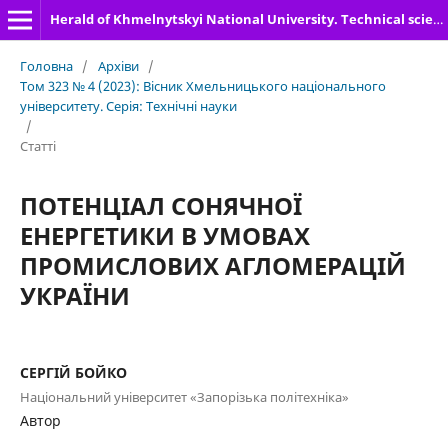
Herald of Khmelnytskyi National University. Technical sciences
Головна
/
Архіви
/
Том 323 № 4 (2023): Вісник Хмельницького національного
університету. Серія: Технічні науки
/
Статті
ПОТЕНЦІАЛ СОНЯЧНОЇ
ЕНЕРГЕТИКИ В УМОВАХ
ПРОМИСЛОВИХ АГЛОМЕРАЦІЙ
УКРАЇНИ
СЕРГІЙ БОЙКО
Національний університет «Запорізька політехніка»
Автор