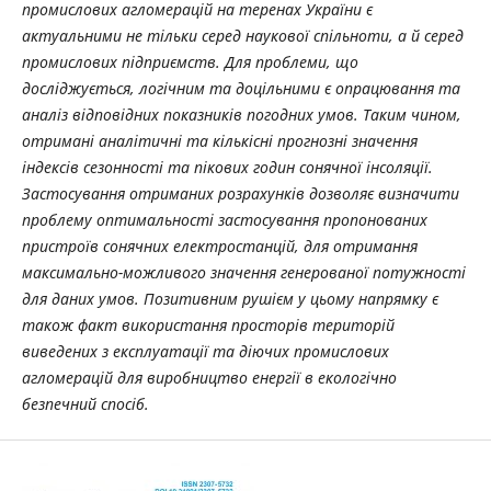
промислових агломерацій на теренах України є
актуальними не тільки серед наукової спільноти, а й серед
промислових підприємств. Для проблеми, що
досліджується, логічним та доцільними є опрацювання та
аналіз відповідних показників погодних умов. Таким чином,
отримані аналітичні та кількісні прогнозні значення
індексів сезонності та пікових годин сонячної інсоляції.
Застосування отриманих розрахунків дозволяє визначити
проблему оптимальності застосування пропонованих
пристроїв сонячних електростанцій, для отримання
максимально-можливого значення генерованої потужності
для даних умов. Позитивним рушієм у цьому напрямку є
також факт використання просторів територій
виведених з експлуатації та діючих промислових
агломерацій для виробництво енергії в екологічно
безпечний спосіб.