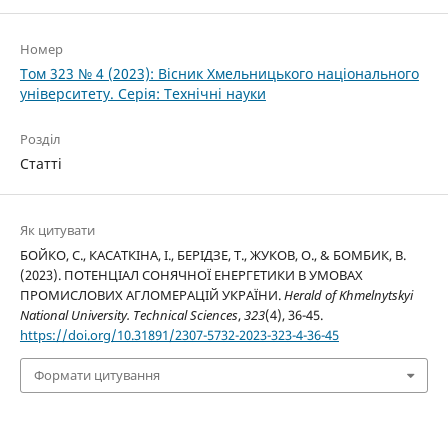
Номер
Том 323 № 4 (2023): Вісник Хмельницького національного
університету. Серія: Технічні науки
Розділ
Статті
Як цитувати
БОЙКО, С., КАСАТКІНА, І., БЕРІДЗЕ, Т., ЖУКОВ, О., & БОМБИК, В.
(2023). ПОТЕНЦІАЛ СОНЯЧНОЇ ЕНЕРГЕТИКИ В УМОВАХ
ПРОМИСЛОВИХ АГЛОМЕРАЦІЙ УКРАЇНИ.
Herald of Khmelnytskyi
National University. Technical Sciences
,
323
(4), 36-45.
https://doi.org/10.31891/2307-5732-2023-323-4-36-45
Формати цитування