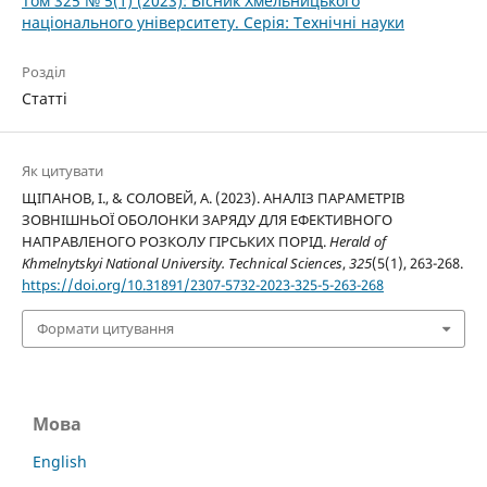
Том 325 № 5(1) (2023): Вісник Хмельницького
національного університету. Серія: Технічні науки
Розділ
Статті
Як цитувати
ЩІПАНОВ, І., & СОЛОВЕЙ, А. (2023). АНАЛІЗ ПАРАМЕТРІВ
ЗОВНІШНЬОЇ ОБОЛОНКИ ЗАРЯДУ ДЛЯ ЕФЕКТИВНОГО
НАПРАВЛЕНОГО РОЗКОЛУ ГІРСЬКИХ ПОРІД.
Herald of
Khmelnytskyi National University. Technical Sciences
,
325
(5(1), 263-268.
https://doi.org/10.31891/2307-5732-2023-325-5-263-268
Формати цитування
Мова
English