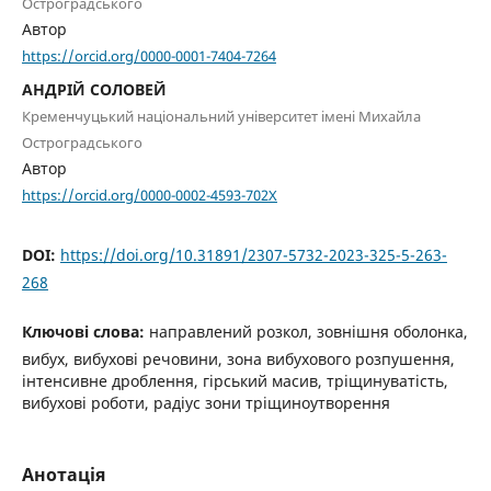
Остроградського
Автор
https://orcid.org/0000-0001-7404-7264
АНДРІЙ СОЛОВЕЙ
Кременчуцький національний університет імені Михайла
Остроградського
Автор
https://orcid.org/0000-0002-4593-702X
DOI:
https://doi.org/10.31891/2307-5732-2023-325-5-263-
268
Ключові слова:
направлений розкол, зовнішня оболонка,
вибух, вибухові речовини, зона вибухового розпушення,
інтенсивне дроблення, гірський масив, тріщинуватість,
вибухові роботи, радіус зони тріщиноутворення
Анотація