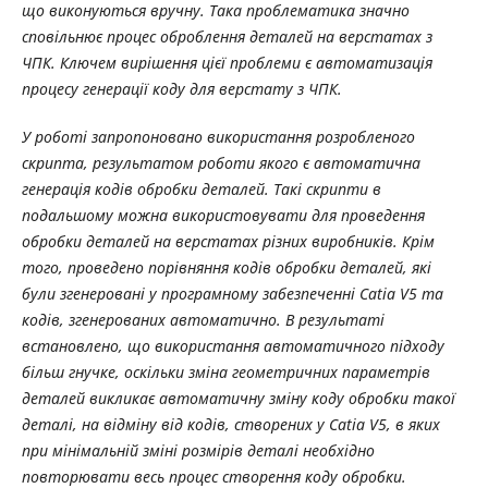
що виконуються вручну. Така проблематика значно
сповільнює процес оброблення деталей на верстатах з
ЧПК. Ключем вирішення цієї проблеми є автоматизація
процесу генерації коду для верстату з ЧПК.
У роботі запропоновано використання розробленого
скрипта, результатом роботи якого є автоматична
генерація кодів обробки деталей. Такі скрипти в
подальшому можна використовувати для проведення
обробки деталей на верстатах різних виробників. Крім
того, проведено порівняння кодів обробки деталей, які
були згенеровані у програмному забезпеченні Catia V5 та
кодів, згенерованих автоматично. В результаті
встановлено, що використання автоматичного підходу
більш гнучке, оскільки зміна геометричних параметрів
деталей викликає автоматичну зміну коду обробки такої
деталі, на відміну від кодів, створених у Catia V5, в яких
при мінімальній зміні розмірів деталі необхідно
повторювати весь процес створення коду обробки.