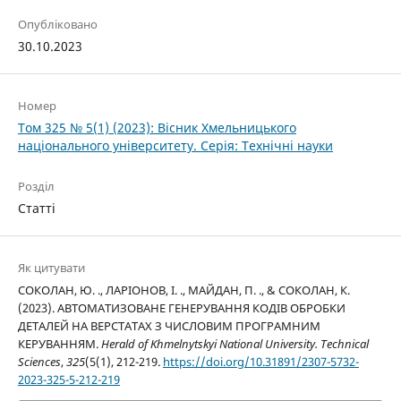
Опубліковано
30.10.2023
Номер
Том 325 № 5(1) (2023): Вісник Хмельницького
національного університету. Серія: Технічні науки
Розділ
Статті
Як цитувати
СОКОЛАН, Ю. ., ЛАРІОНОВ, І. ., МАЙДАН, П. ., & СОКОЛАН, К.
(2023). АВТОМАТИЗОВАНЕ ГЕНЕРУВАННЯ КОДІВ ОБРОБКИ
ДЕТАЛЕЙ НА ВЕРСТАТАХ З ЧИСЛОВИМ ПРОГРАМНИМ
КЕРУВАННЯМ.
Herald of Khmelnytskyi National University. Technical
Sciences
,
325
(5(1), 212-219.
https://doi.org/10.31891/2307-5732-
2023-325-5-212-219