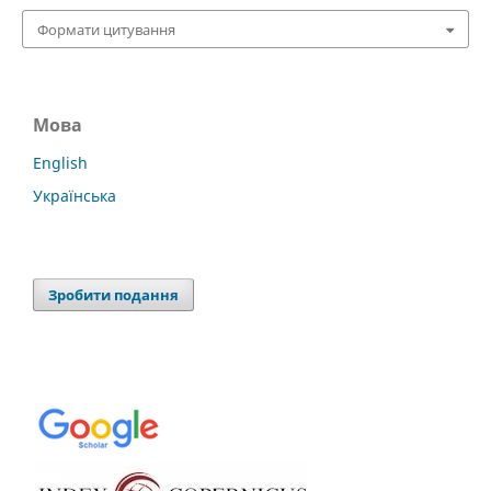
Формати цитування
Мова
English
Українська
Зробити подання