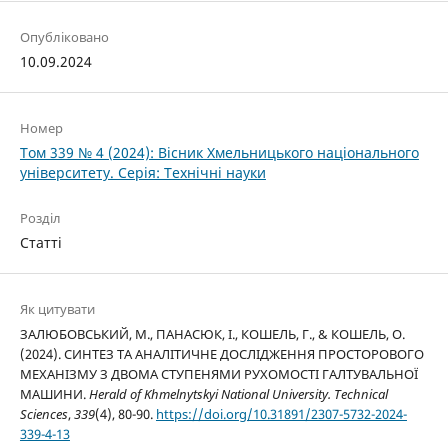
Опубліковано
10.09.2024
Номер
Том 339 № 4 (2024): Вісник Хмельницького національного
університету. Серія: Технічні науки
Розділ
Статті
Як цитувати
ЗАЛЮБОВСЬКИЙ, М., ПАНАСЮК, І., КОШЕЛЬ, Г., & КОШЕЛЬ, О.
(2024). СИНТЕЗ ТА АНАЛІТИЧНЕ ДОСЛІДЖЕННЯ ПРОСТОРОВОГО
МЕХАНІЗМУ З ДВОМА СТУПЕНЯМИ РУХОМОСТІ ГАЛТУВАЛЬНОЇ
МАШИНИ.
Herald of Khmelnytskyi National University. Technical
Sciences
,
339
(4), 80-90.
https://doi.org/10.31891/2307-5732-2024-
339-4-13