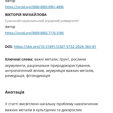
Автор
https://orcid.org/0000-0003-0961-4896
ВІКТОРІЯ МИХАЙЛОВА
Сумський національний аграрний університет
Автор
https://orcid.org/0009-0002-7176-318X
DOI:
https://doi.org/10.31891/2307-5732-2026-365-81
Ключові слова:
важкі метали, ґрунт, рослини
акумулянти, раціональне природокористування,
антропогенний вплив, акумуляція важких металів,
ремедіація, фітоіндикація
Анотація
У статті висвітлено нагальну проблему накопичення
важких металів в культурних та дикорослих