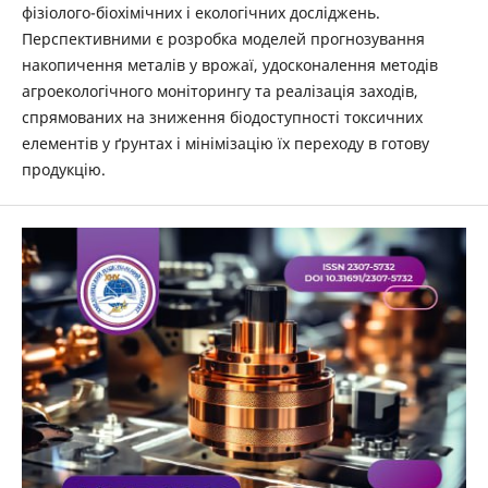
фізіолого-біохімічних і екологічних досліджень.
Перспективними є розробка моделей прогнозування
накопичення металів у врожаї, удосконалення методів
агроекологічного моніторингу та реалізація заходів,
спрямованих на зниження біодоступності токсичних
елементів у ґрунтах і мінімізацію їх переходу в готову
продукцію.