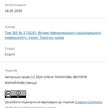
Опубліковано
28.05.2026
Номер
Том 365 № 3 (2026): Вісник Хмельницького національного
університету. Серія: Технічні науки
Розділ
Статті
Ліцензія
Авторське право (c) 2026 ОЛЕНА ТИХОНОВА, ВІКТОРІЯ
МИХАЙЛОВА (Автор)
Ця робота ліцензується відповідно до ліцензії
Creative Commons
Attribution 4.0 International License
.