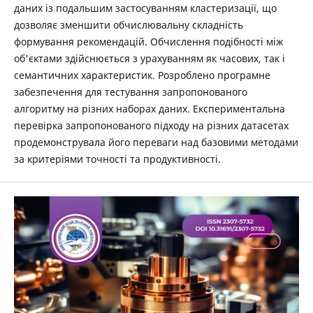
даних із подальшим застосуванням кластеризації, що
дозволяє зменшити обчислювальну складність
формування рекомендацій. Обчислення подібності між
об'єктами здійснюється з урахуванням як часових, так і
семантичних характеристик. Розроблено програмне
забезпечення для тестування запропонованого
алгоритму на різних наборах даних. Експериментальна
перевірка запропонованого підходу на різних датасетах
продемонструвала його переваги над базовими методами
за критеріями точності та продуктивності.