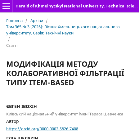
Herald of Khmelnytskyi National University. Technical sciences
Головна
/
Архіви
/
Том 365 № 3 (2026): Вісник Хмельницького національного
університету. Серія: Технічні науки
/
Статті
МОДИФІКАЦІЯ МЕТОДУ
КОЛАБОРАТИВНОЇ ФІЛЬТРАЦІЇ
ТИПУ ITEM-BASED
ЄВГЕН ІВОХІН
Київський національний університет імені Тараса Шевченка
Автор
https://orcid.org/0000-0002-5826-7408
ГЛІБ ШЕЛЯКІН