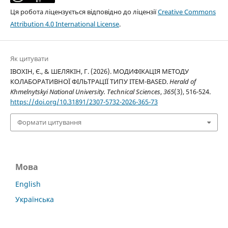
Ця робота ліцензується відповідно до ліцензії
Creative Commons
Attribution 4.0 International License
.
Як цитувати
ІВОХІН, Є., & ШЕЛЯКІН, Г. (2026). МОДИФІКАЦІЯ МЕТОДУ
КОЛАБОРАТИВНОЇ ФІЛЬТРАЦІЇ ТИПУ ITEM-BASED.
Herald of
Khmelnytskyi National University. Technical Sciences
,
365
(3), 516-524.
https://doi.org/10.31891/2307-5732-2026-365-73
Формати цитування
Мова
English
Українська