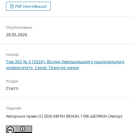
PDF (Англійська)
Опубліковано
28.05.2026
Номер
Том 365 № 3 (2026): Вісник Хмельницького національного
університету. Серія: Технічні науки
Розділ
Статті
Ліцензія
Авторське право (c) 2026 ЄВГЕН ІВОХІН, ГЛІБ ШЕЛЯКІН (Автор)