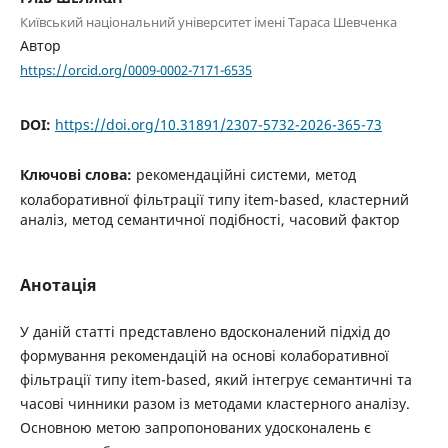
Київський національний університет імені Тараса Шевченка
Автор
https://orcid.org/0009-0002-7171-6535
DOI:
https://doi.org/10.31891/2307-5732-2026-365-73
Ключові слова:
рекомендаційні системи, метод
колаборативної фільтрації типу item-based, кластерний
аналіз, метод семантичної подібності, часовий фактор
Анотація
У даній статті представлено вдосконалений підхід до
формування рекомендацій на основі колаборативної
фільтрації типу item-based, який інтегрує семантичні та
часові чинники разом із методами кластерного аналізу.
Основною метою запропонованих удосконалень є