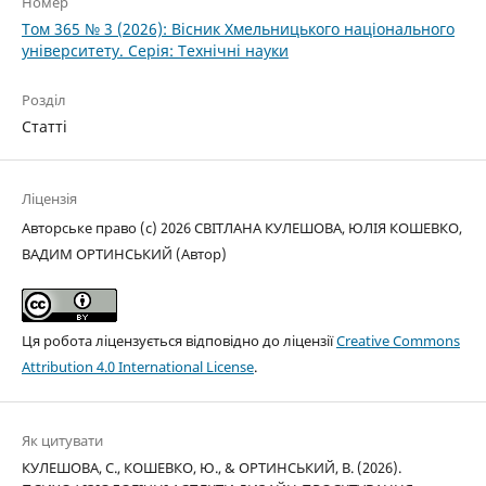
Номер
Том 365 № 3 (2026): Вісник Хмельницького національного
університету. Серія: Технічні науки
Розділ
Статті
Ліцензія
Авторське право (c) 2026 СВІТЛАНА КУЛЕШОВА, ЮЛІЯ КОШЕВКО,
ВАДИМ ОРТИНСЬКИЙ (Автор)
Ця робота ліцензується відповідно до ліцензії
Creative Commons
Attribution 4.0 International License
.
Як цитувати
КУЛЕШОВА, С., КОШЕВКО, Ю., & ОРТИНСЬКИЙ, В. (2026).