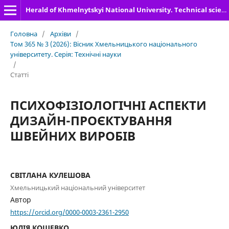
Herald of Khmelnytskyi National University. Technical sciences
Головна
/
Архіви
/
Том 365 № 3 (2026): Вісник Хмельницького національного
університету. Серія: Технічні науки
/
Статті
ПСИХОФІЗІОЛОГІЧНІ АСПЕКТИ
ДИЗАЙН-ПРОЄКТУВАННЯ
ШВЕЙНИХ ВИРОБІВ
СВІТЛАНА КУЛЕШОВА
Хмельницький національний університет
Автор
https://orcid.org/0000-0003-2361-2950
ЮЛІЯ КОШЕВКО