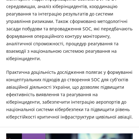
середовищах, аналіз кіберінцидентів, координацію
реагування та інтеграцію результатів до системи
управління ризиками. Також сформовано методологічні
засади побудови та впровадження SOC, які передбачають
формування операційного контуру моніторингу,
аналітичної спроможності, процедур реагування та
взаємодії з національною системою реагування на
кіберінциденти.
Практична доцільність дослідження полягає у формуванні
концептуальних підходів до створення SOC для суб’єктів
авіаційної діяльності України, що дозволяє підвищити
ефективність виявлення та реагування на
кіберінциденти, забезпечити інтеграцію аеропортів до
національної системи кібербезпеки та підвищити рівень
кіберстійкості критичної інфраструктури цивільної авіації.