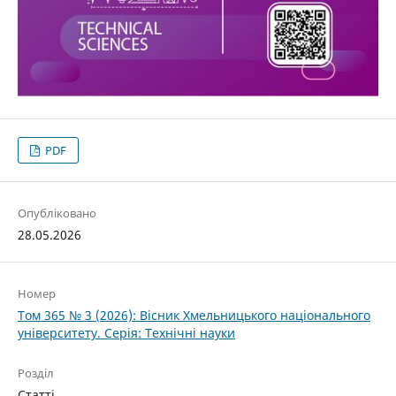
PDF
Опубліковано
28.05.2026
Номер
Том 365 № 3 (2026): Вісник Хмельницького національного
університету. Серія: Технічні науки
Розділ
Статті