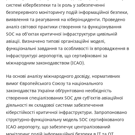
системі кібербезпеки та їх роль у забезпеченні
безперервного моніторингу подій інформаційної безпеки,
виявлення та реагування на кіберінциденти. Проведено
аналіз світової практики створення та функціонування
SOC на об’єктах критичної інфраструктури цивільній
авіації. Визначено типові організаційні моделі,
функціональні завдання та особливості їх впровадження в
інфраструктурі аеропортів, що сертифіковані за
міжнародним законодавством (ІСАО).
На основі аналізу міжнародного досвіду, нормативних
вимог Європейського Союзу та національного
законодавства України обґрунтовано необхідність
створення спеціалізованих SOC для суб’єктів авіаційної
діяльності як складової системи забезпечення
кіберстійкості критичної інфраструктури. Запропоновано
структурно-функціональну модель SOC сертифікованого
ІСАО аеропорту, що забезпечує централізований
моніторинг подій інформаційної безпеки в IT та OT