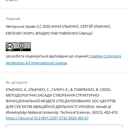
Ліцензія
Авторське право (c) 2026 АННА ІЛЬЄНКО, СЕРГІЙ ІЛЬЄНКО,
ЄВГЕНІЯ ГАЛИЧ, ВЛАДИСЛАВ ПАВЛЕНКО (Автор)
Ця робота ліцензується відповідно до ліцензії
Creative Commons
Attribution 4.0 International License
.
Як цитувати
ІЛЬЄНКО, А., ІЛЬЄНКО, С., ГАЛИЧ, Є., & ПАВЛЕНКО, В. (2026).
МЕТОДОЛОГІЧНІ ЗАСАДИ СТВОРЕННЯ СТРУКТУРНО-
ФУНКЦІОНАЛЬНОЇ МОДЕЛІ СПЕЦІАЛІЗОВАНИХ SOC-ЦЕНТРІВ
ДЛЯ СУБ’ЄКТІВ АВІАЦІЙНОЇ ДІЯЛЬНОСТІ УКРАЇНИ.
Herald of
Khmelnytskyi National University. Technical Sciences
,
365
(3), 402-410.
https://doi.org/10.31891/2307-5732-2026-365-57