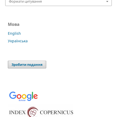
Формати цитування
Мова
English
Українська
Зробити подання