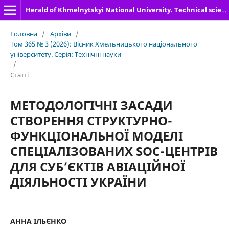
Herald of Khmelnytskyi National University. Technical sciences
Головна
/
Архіви
/
Том 365 № 3 (2026): Вісник Хмельницького національного
університету. Серія: Технічні науки
/
Статті
МЕТОДОЛОГІЧНІ ЗАСАДИ
СТВОРЕННЯ СТРУКТУРНО-
ФУНКЦІОНАЛЬНОЇ МОДЕЛІ
СПЕЦІАЛІЗОВАНИХ SOC-ЦЕНТРІВ
ДЛЯ СУБ’ЄКТІВ АВІАЦІЙНОЇ
ДІЯЛЬНОСТІ УКРАЇНИ
АННА ІЛЬЄНКО