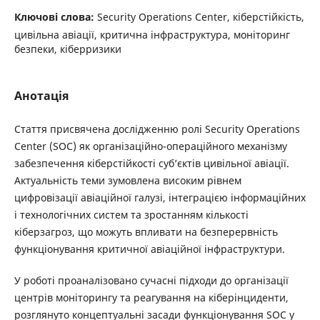
Ключові слова:
Security Operations Center, кіберстійкість,
цивільна авіації, критична інфраструктура, моніторинг
безпеки, кіберризики
Анотація
Стаття присвячена дослідженню ролі Security Operations
Center (SOC) як організаційно-операційного механізму
забезпечення кіберстійкості суб’єктів цивільної авіації.
Актуальність теми зумовлена високим рівнем
цифровізації авіаційної галузі, інтеграцією інформаційних
і технологічних систем та зростанням кількості
кіберзагроз, що можуть впливати на безперервність
функціонування критичної авіаційної інфраструктури.
У роботі проаналізовано сучасні підходи до організації
центрів моніторингу та реагування на кіберінциденти,
розглянуто концептуальні засади функціонування SOC у