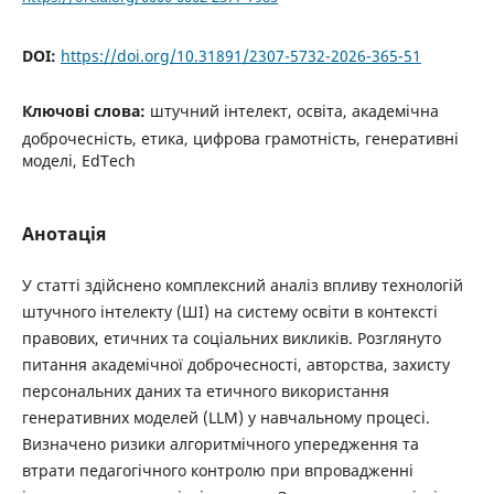
DOI:
https://doi.org/10.31891/2307-5732-2026-365-51
Ключові слова:
штучний інтелект, освіта, академічна
доброчесність, етика, цифрова грамотність, генеративні
моделі, EdTech
Анотація
У статті здійснено комплексний аналіз впливу технологій
штучного інтелекту (ШІ) на систему освіти в контексті
правових, етичних та соціальних викликів. Розглянуто
питання академічної доброчесності, авторства, захисту
персональних даних та етичного використання
генеративних моделей (LLM) у навчальному процесі.
Визначено ризики алгоритмічного упередження та
втрати педагогічного контролю при впровадженні