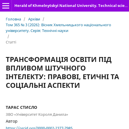
Herald of Khmelnytskyi National University. Technical sciences
Головна
/
Архіви
/
Том 365 № 3 (2026): Вісник Хмельницького національного
університету. Серія: Технічні науки
/
Статті
ТРАНСФОРМАЦІЯ ОСВІТИ ПІД
ВПЛИВОМ ШТУЧНОГО
ІНТЕЛЕКТУ: ПРАВОВІ, ЕТИЧНІ ТА
СОЦІАЛЬНІ АСПЕКТИ
ТАРАС СТИСЛО
ЗВО «Університет Короля Данила»
Автор
https://orcid.org/0000-0002-2377-7985