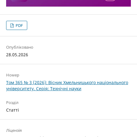
PDF
Опубліковано
28.05.2026
Номер
Том 365 № 3 (2026): Вісник Хмельницького національного
університету. Серія: Технічні науки
Розділ
Статті
Ліцензія