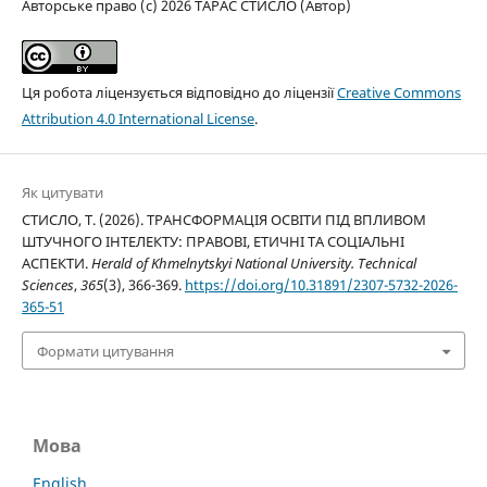
Авторське право (c) 2026 ТАРАС СТИСЛО (Автор)
Ця робота ліцензується відповідно до ліцензії
Creative Commons
Attribution 4.0 International License
.
Як цитувати
СТИСЛО, Т. (2026). ТРАНСФОРМАЦІЯ ОСВІТИ ПІД ВПЛИВОМ
ШТУЧНОГО ІНТЕЛЕКТУ: ПРАВОВІ, ЕТИЧНІ ТА СОЦІАЛЬНІ
АСПЕКТИ.
Herald of Khmelnytskyi National University. Technical
Sciences
,
365
(3), 366-369.
https://doi.org/10.31891/2307-5732-2026-
365-51
Формати цитування
Мова
English