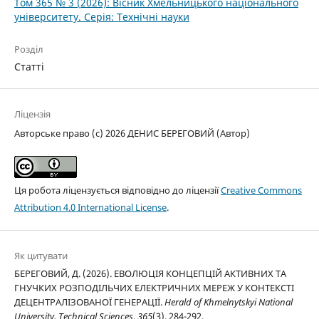
Том 365 № 3 (2026): Вісник Хмельницького національного
університету. Серія: Технічні науки
Розділ
Статті
Ліцензія
Авторське право (c) 2026 ДЕНИС БЕРЕГОВИЙ (Автор)
Ця робота ліцензується відповідно до ліцензії
Creative Commons
Attribution 4.0 International License
.
Як цитувати
БЕРЕГОВИЙ, Д. (2026). ЕВОЛЮЦІЯ КОНЦЕПЦІЙ АКТИВНИХ ТА
ГНУЧКИХ РОЗПОДІЛЬЧИХ ЕЛЕКТРИЧНИХ МЕРЕЖ У КОНТЕКСТІ
ДЕЦЕНТРАЛІЗОВАНОЇ ГЕНЕРАЦІЇ.
Herald of Khmelnytskyi National
University. Technical Sciences
,
365
(3), 284-292.