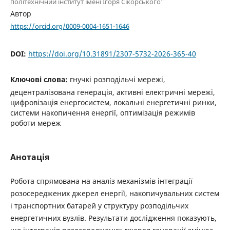
політехнічний інститут імені Ігоря Сікорського"
Автор
https://orcid.org/0009-0004-1651-1646
DOI:
https://doi.org/10.31891/2307-5732-2026-365-40
Ключові слова:
гнучкі розподільчі мережі,
децентралізована генерація, активні електричні мережі,
цифровізація енергосистем, локальні енергетичні ринки,
системи накопичення енергії, оптимізація режимів
роботи мереж
Анотація
Робота спрямована на аналіз механізмів інтеграції
розосереджених джерел енергії, накопичувальних систем
і транспортних батарей у структуру розподільчих
енергетичних вузлів. Результати дослідження показують,