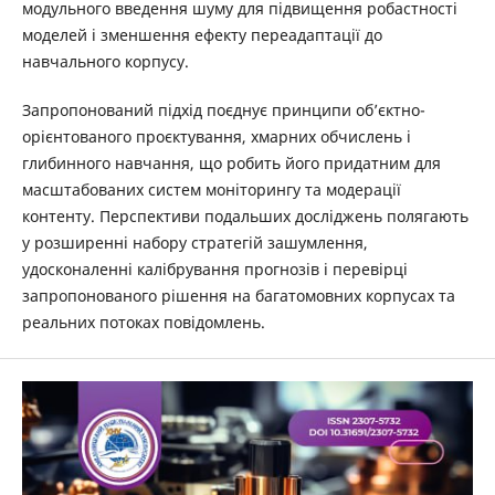
модульного введення шуму для підвищення робастності
моделей і зменшення ефекту переадаптації до
навчального корпусу.
Запропонований підхід поєднує принципи об’єктно-
орієнтованого проєктування, хмарних обчислень і
глибинного навчання, що робить його придатним для
масштабованих систем моніторингу та модерації
контенту. Перспективи подальших досліджень полягають
у розширенні набору стратегій зашумлення,
удосконаленні калібрування прогнозів і перевірці
запропонованого рішення на багатомовних корпусах та
реальних потоках повідомлень.