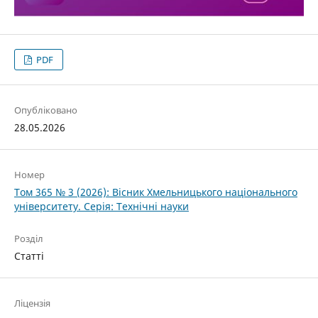
PDF
Опубліковано
28.05.2026
Номер
Том 365 № 3 (2026): Вісник Хмельницького національного
університету. Серія: Технічні науки
Розділ
Статті
Ліцензія