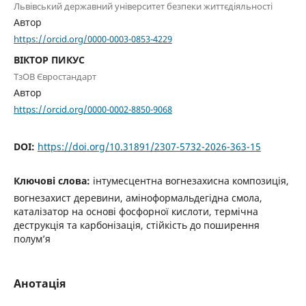
Львівський державний університет безпеки життєдіяльності
Автор
https://orcid.org/0000-0003-0853-4229
ВІКТОР ПИКУС
ТзОВ Євростандарт
Автор
https://orcid.org/0000-0002-8850-9068
DOI:
https://doi.org/10.31891/2307-5732-2026-363-15
Ключові слова:
інтумесцентна вогнезахисна композиція,
вогнезахист деревини, аміноформальдегідна смола,
каталізатор на основі фосфорної кислоти, термічна
деструкція та карбонізація, стійкість до поширення
полум’я
Анотація