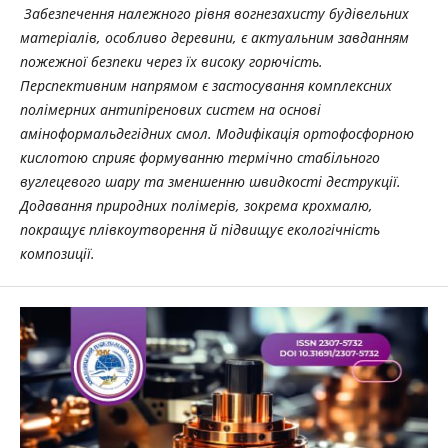
Забезпечення належного рівня вогнезахисту будівельних
матеріалів, особливо деревини, є актуальним завданням
пожежної безпеки через їх високу горючість.
Перспективним напрямом є застосування комплексних
полімерних антипіренових систем на основі
аміноформальдегідних смол. Модифікація ортофосфорною
кислотою сприяє формуванню термічно стабільного
вуглецевого шару та зменшенню швидкості деструкції.
Додавання природних полімерів, зокрема крохмалю,
покращує плівкоутворення й підвищує екологічність
композиції.