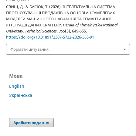
СВИЩ, Д., & БАСЮК, Т. (2026). ІНТЕЛЕКТУАЛЬНА СИСТЕМА
ПРОГНОЗУВАННЯ ПРОДАЖІВ НА ОСНОВІ АНСАМБЛЕВИХ
МОДЕЛЕЙ МАШИННОГО НАВЧАННЯ ТА СЕМАНТИЧНОЇ
ІНТЕГРАЦІЇ ДАНИХ CRM І ERP.
Herald of Khmelnytskyi National
University. Technical Sciences
,
365
(3), 649-655.
https://doi.org/10.31891/2307-5732-2026-365-91
Формати цитування
Мова
English
Українська
Зробити подання