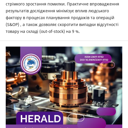
стрімкого зростання помилки. Практичне впровадження
результатів дослідження мінімізує вплив людського
фактору в процесах планування продажів та операцій
(S&OP) , а також дозволяє скоротити випадки відсутності
товару на складі (out-of-stock) на 9 %.