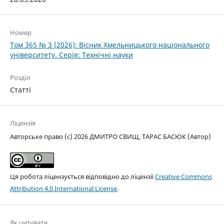
Номер
Том 365 № 3 (2026): Вісник Хмельницького національного
університету. Серія: Технічні науки
Розділ
Статті
Ліцензія
Авторське право (c) 2026 ДМИТРО СВИЩ, ТАРАС БАСЮК (Автор)
Ця робота ліцензується відповідно до ліцензії
Creative Commons
Attribution 4.0 International License
.
Як цитувати