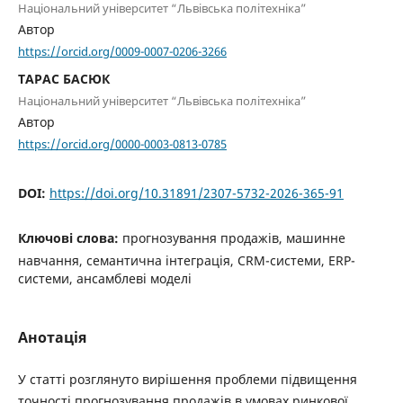
Національний університет “Львівська політехніка”
Автор
https://orcid.org/0009-0007-0206-3266
ТАРАС БАСЮК
Національний університет “Львівська політехніка”
Автор
https://orcid.org/0000-0003-0813-0785
DOI:
https://doi.org/10.31891/2307-5732-2026-365-91
Ключові слова:
прогнозування продажів, машинне
навчання, семантична інтеграція, CRM-системи, ERP-
системи, ансамблеві моделі
Анотація
У статті розглянуто вирішення проблеми підвищення
точності прогнозування продажів в умовах ринкової