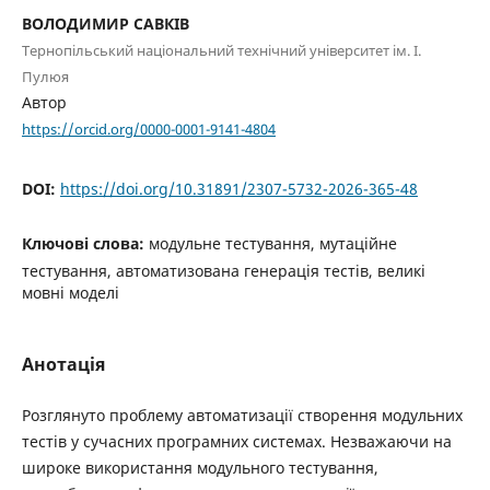
ВОЛОДИМИР САВКІВ
Тернопільський національний технічний університет ім. І.
Пулюя
Автор
https://orcid.org/0000-0001-9141-4804
DOI:
https://doi.org/10.31891/2307-5732-2026-365-48
Ключові слова:
модульне тестування, мутаційне
тестування, автоматизована генерація тестів, великі
мовні моделі
Анотація
Розглянуто проблему автоматизації створення модульних
тестів у сучасних програмних системах. Незважаючи на
широке використання модульного тестування,