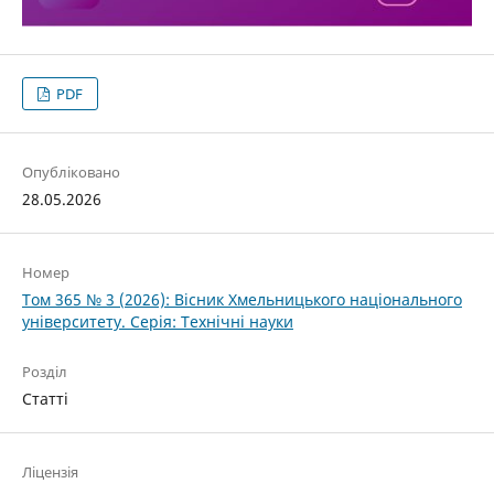
PDF
Опубліковано
28.05.2026
Номер
Том 365 № 3 (2026): Вісник Хмельницького національного
університету. Серія: Технічні науки
Розділ
Статті
Ліцензія