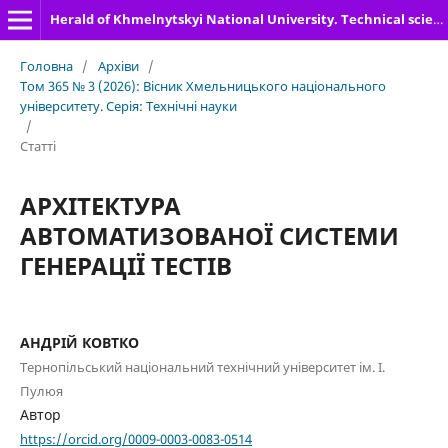
Herald of Khmelnytskyi National University. Technical sciences
Головна
/
Архіви
/
Том 365 № 3 (2026): Вісник Хмельницького національного
університету. Серія: Технічні науки
/
Статті
АРХІТЕКТУРА
АВТОМАТИЗОВАНОЇ СИСТЕМИ
ГЕНЕРАЦІЇ ТЕСТІВ
АНДРІЙ КОВТКО
Тернопільський національний технічний університет ім. І.
Пулюя
Автор
https://orcid.org/0009-0003-0083-0514