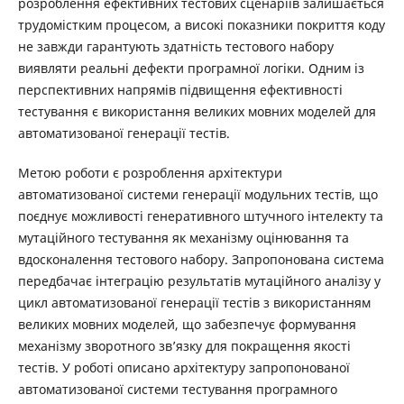
розроблення ефективних тестових сценаріїв залишається
трудомістким процесом, а високі показники покриття коду
не завжди гарантують здатність тестового набору
виявляти реальні дефекти програмної логіки. Одним із
перспективних напрямів підвищення ефективності
тестування є використання великих мовних моделей для
автоматизованої генерації тестів.
Метою роботи є розроблення архітектури
автоматизованої системи генерації модульних тестів, що
поєднує можливості генеративного штучного інтелекту та
мутаційного тестування як механізму оцінювання та
вдосконалення тестового набору. Запропонована система
передбачає інтеграцію результатів мутаційного аналізу у
цикл автоматизованої генерації тестів з використанням
великих мовних моделей, що забезпечує формування
механізму зворотного зв’язку для покращення якості
тестів. У роботі описано архітектуру запропонованої
автоматизованої системи тестування програмного