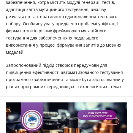
забезпечення, котра містить модулі генерації тестів,
адаптації звітів мутаційного тестування, аналізу
результатів та ітеративного вдосконалення тестового
набору. Особливу увагу приділено проблемі уніфікації
форматів звітів різних фреймворків мутаційного
тестування для забезпечення їх подальшого
використання у процесі формування запитів до мовних
моделей.
Запропонований підхід створює передумови для
підвищення ефективності автоматизованого тестування
програмного забезпечення та може бути застосований у
різних програмних середовищах і технологічних стеках.