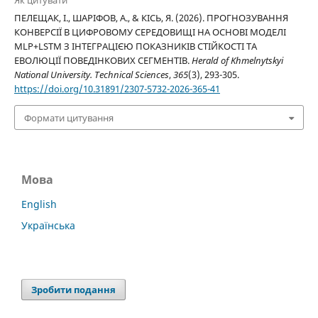
Як цитувати
ПЕЛЕЩАК, І., ШАРІФОВ, А., & КІСЬ, Я. (2026). ПРОГНОЗУВАННЯ
КОНВЕРСІЇ В ЦИФРОВОМУ СЕРЕДОВИЩІ НА ОСНОВІ МОДЕЛІ
MLP+LSTM З ІНТЕГРАЦІЄЮ ПОКАЗНИКІВ СТІЙКОСТІ ТА
ЕВОЛЮЦІЇ ПОВЕДІНКОВИХ СЕГМЕНТІВ.
Herald of Khmelnytskyi
National University. Technical Sciences
,
365
(3), 293-305.
https://doi.org/10.31891/2307-5732-2026-365-41
Формати цитування
Мова
English
Українська
Зробити подання