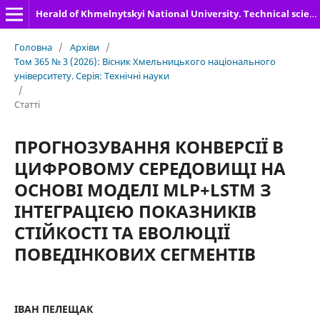
Herald of Khmelnytskyi National University. Technical sciences
Головна
/
Архіви
/
Том 365 № 3 (2026): Вісник Хмельницького національного
університету. Серія: Технічні науки
/
Статті
ПРОГНОЗУВАННЯ КОНВЕРСІЇ В
ЦИФРОВОМУ СЕРЕДОВИЩІ НА
ОСНОВІ МОДЕЛІ MLP+LSTM З
ІНТЕГРАЦІЄЮ ПОКАЗНИКІВ
СТІЙКОСТІ ТА ЕВОЛЮЦІЇ
ПОВЕДІНКОВИХ СЕГМЕНТІВ
ІВАН ПЕЛЕЩАК