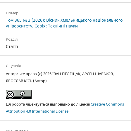
Номер
Том 365 № 3 (2026): Вісник Хмельницького національного
університету. Серія: Технічні науки
Розділ
Статті
Ліцензія
Авторське право (c) 2026 ІВАН ПЕЛЕЩАК, АРСЕН ШАРІФОВ,
ЯРОСЛАВ КІСЬ (Автор)
Ця робота ліцензується відповідно до ліцензії
Creative Commons
Attribution 4.0 International License
.