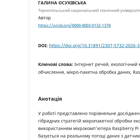
ГАЛИНА ОСУХІВСЬКА
Тернопільський національний технічний університе
Автор
https://orcid.org/0000-0003-0132-1378
DOI:
https://doi.org/10.31891/2307-5732-2026-
Ключові слова:
Інтернет речей, екологічний 
обчислення, мікро-пакетна обробка даних, Ras
Анотація
У роботі представлено порівняльне досліджен
гібридних стратегій мікропакетної обробки ек
використанням мікрокомп'ютера Raspberry Pi
базується на реальному потоці даних з датчик