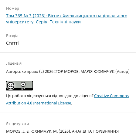
Номер
Том 365 № 3 (2026): Вісник Хмельницького національного
університету. Серія: Технічні науки
Розділ
Статті
Ліцензія
Авторське право (c) 2026 ІГОР МОРОЗ, МАРІЯ ЮХИМЧУК (Автор)
Ця робота ліцензується відповідно до ліцензії
Creative Commons
Attribution 4.0 International License
.
Як цитувати
МОРОЗ, І., & ЮХИМЧУК, М. (2026). АНАЛІЗ ТА ПОРІВНЯННЯ