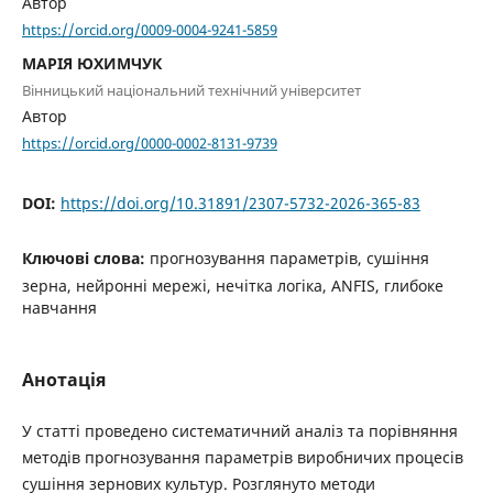
Автор
https://orcid.org/0009-0004-9241-5859
МАРІЯ ЮХИМЧУК
Вінницький національний технічний університет
Автор
https://orcid.org/0000-0002-8131-9739
DOI:
https://doi.org/10.31891/2307-5732-2026-365-83
Ключові слова:
прогнозування параметрів, сушіння
зерна, нейронні мережі, нечітка логіка, ANFIS, глибоке
навчання
Анотація
У статті проведено систематичний аналіз та порівняння
методів прогнозування параметрів виробничих процесів
сушіння зернових культур. Розглянуто методи