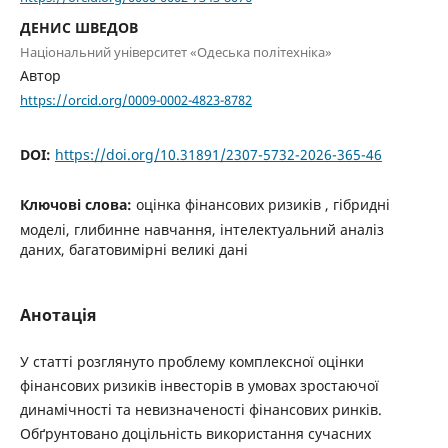
ДЕНИС ШВЕДОВ
Національний університет «Одеська політехніка»
Автор
https://orcid.org/0009-0002-4823-8782
DOI:
https://doi.org/10.31891/2307-5732-2026-365-46
Ключові слова:
оцінка фінансових ризиків , гібридні
моделі, глибинне навчання, інтелектуальний аналіз
даних, багатовимірні великі дані
Анотація
У статті розглянуто проблему комплексної оцінки
фінансових ризиків інвесторів в умовах зростаючої
динамічності та невизначеності фінансових ринків.
Обґрунтовано доцільність використання сучасних