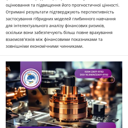
оцінювання та підвищення його прогностичної цінності.
Отримані результати підтверджують перспективність
застосування гібридних моделей глибинного навчання
для інтелектуального аналізу фінансових ризиків,
оскільки вони забезпечують більш повне врахування
взаємозв’язків між фінансовими показниками та
зовнішніми економічними чинниками.