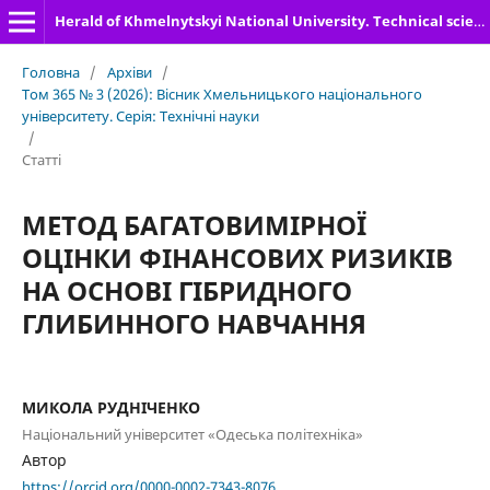
Herald of Khmelnytskyi National University. Technical sciences
Головна
/
Архіви
/
Том 365 № 3 (2026): Вісник Хмельницького національного
університету. Серія: Технічні науки
/
Статті
МЕТОД БАГАТОВИМІРНОЇ
ОЦІНКИ ФІНАНСОВИХ РИЗИКІВ
НА ОСНОВІ ГІБРИДНОГО
ГЛИБИННОГО НАВЧАННЯ
МИКОЛА РУДНІЧЕНКО
Національний університет «Одеська політехніка»
Автор
https://orcid.org/0000-0002-7343-8076