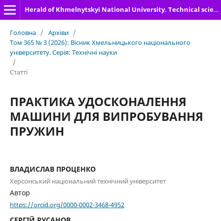
Herald of Khmelnytskyi National University. Technical sciences
Головна
/
Архіви
/
Том 365 № 3 (2026): Вісник Хмельницького національного
університету. Серія: Технічні науки
/
Статті
ПРАКТИКА УДОСКОНАЛЕННЯ
МАШИНИ ДЛЯ ВИПРОБУВАННЯ
ПРУЖИН
ВЛАДИСЛАВ ПРОЦЕНКО
Херсонський національний технічний університет
Автор
https://orcid.org/0000-0002-3468-4952
СЕРГІЙ РУСАНОВ