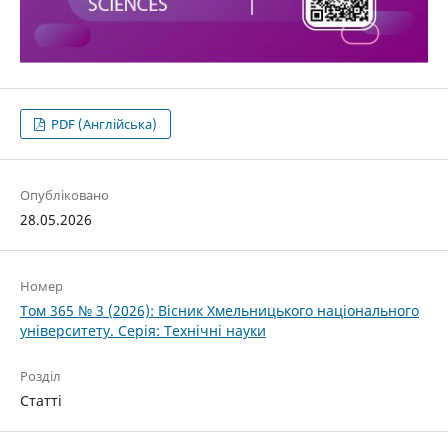
PDF (Англійська)
Опубліковано
28.05.2026
Номер
Том 365 № 3 (2026): Вісник Хмельницького національного
університету. Серія: Технічні науки
Розділ
Статті