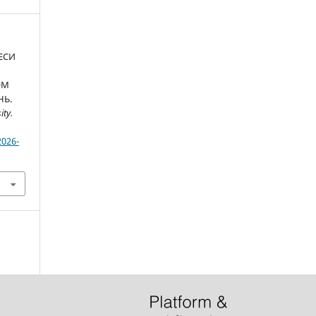
ЦЕСИ
ОМ
НЬ.
ity.
2026-