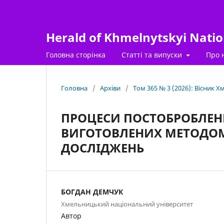
Herald of Khmelnytskyi Nation
Головна сторінка
Статті та випуски
Про 
Головна
/
Архіви
/
Том 365 № 3 (2026): Вісник 
ПРОЦЕСИ ПОСТОБРОБЛЕН
ВИГОТОВЛЕНИХ МЕТОДОМ
ДОСЛІДЖЕНЬ
БОГДАН ДЕМЧУК
Хмельницький національний університет
Автор