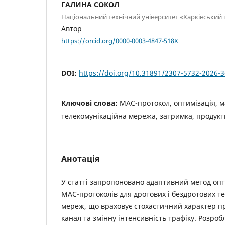
ГАЛИНА СОКОЛ
Національний технічний університет «Харківський 
Автор
https://orcid.org/0000-0003-4847-518X
DOI:
https://doi.org/10.31891/2307-5732-2026-
Ключові слова:
MAC-протокол, оптимізація, 
телекомунікаційна мережа, затримка, продукт
Анотація
У статті запропоновано адаптивний метод опт
MAC-протоколів для дротових і бездротових т
мереж, що враховує стохастичний характер п
канал та змінну інтенсивність трафіку. Розро