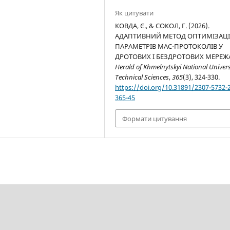
Як цитувати
КОВДА, Є., & СОКОЛ, Г. (2026).
АДАПТИВНИЙ МЕТОД ОПТИМІЗАЦІ
ПАРАМЕТРІВ МАС-ПРОТОКОЛІВ У
ДРОТОВИХ І БЕЗДРОТОВИХ МЕРЕЖ
Herald of Khmelnytskyi National Univers
Technical Sciences
,
365
(3), 324-330.
https://doi.org/10.31891/2307-5732-
365-45
Формати цитування