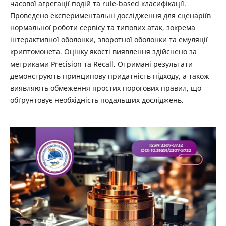
часової агрегації подій та rule-based класифікації.
Проведено експериментальні дослідження для сценаріїв
нормальної роботи сервісу та типових атак, зокрема
інтерактивної оболонки, зворотної оболонки та емуляції
криптомонета. Оцінку якості виявлення здійснено за
метриками Precision та Recall. Отримані результати
демонструють принципову придатність підходу, а також
виявляють обмеження простих порогових правил, що
обґрунтовує необхідність подальших досліджень.