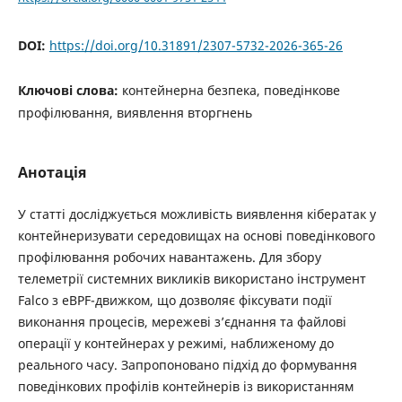
DOI:
https://doi.org/10.31891/2307-5732-2026-365-26
Ключові слова:
контейнерна безпека, поведінкове
профілювання, виявлення вторгнень
Анотація
У статті досліджується можливість виявлення кібератак у
контейнеризувати середовищах на основі поведінкового
профілювання робочих навантажень. Для збору
телеметрії системних викликів використано інструмент
Falco з eBPF-движком, що дозволяє фіксувати події
виконання процесів, мережеві з’єднання та файлові
операції у контейнерах у режимі, наближеному до
реального часу. Запропоновано підхід до формування
поведінкових профілів контейнерів із використанням