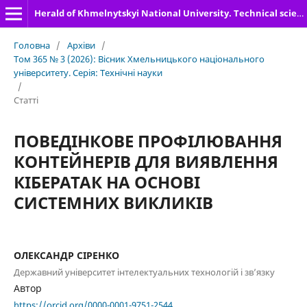
Herald of Khmelnytskyi National University. Technical sciences
Головна
/
Архіви
/
Том 365 № 3 (2026): Вісник Хмельницького національного
університету. Серія: Технічні науки
/
Статті
ПОВЕДІНКОВЕ ПРОФІЛЮВАННЯ
КОНТЕЙНЕРІВ ДЛЯ ВИЯВЛЕННЯ
КІБЕРАТАК НА ОСНОВІ
СИСТЕМНИХ ВИКЛИКІВ
ОЛЕКСАНДР СІРЕНКО
Державний університет інтелектуальних технологій і зв’язку
Автор
https://orcid.org/0000-0001-9751-2544