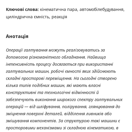
Ключові слова:
кінематична пара, автомобілебудування,
циліндрична ємність, реакція
Анотація
Операції галтування можуть реалізовуватись за
допомогою різноманітного обладнання. Найвища
інтенсивність процесу досягається при використанні
галтувальних машин, робочі ємності яких здійснюють
складні просторові переміщення. На сьогодні створено
кілька типів подібних машин, які мають власні
конструктивні та технологічні відмінності й
забезпечують виконання широкого спектру галтувальних
операцій — від шліфування, полірування, глянцювання до
зміцнення поверхні деталей, відділення ливників або
змішування компонентів. За структурою такі машини є
просторовими механізмами зі складною кінематикою, в