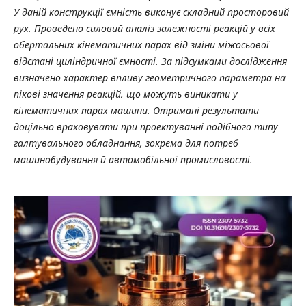
У даній конструкції ємність виконує складний просторовий
рух. Проведено силовий аналіз залежності реакцій у всіх
обертальних кінематичних парах від зміни міжосьової
відстані циліндричної ємності. За підсумками дослідження
визначено характер впливу геометричного параметра на
пікові значення реакцій, що можуть виникати у
кінематичних парах машини. Отримані результати
доцільно враховувати при проектуванні подібного типу
галтувального обладнання, зокрема для потреб
машинобудування й автомобільної промисловості.