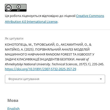
Ця робота ліцензується відповідно до ліцензії
Creative Commons
Attribution 4.0 International License
.
Як цитувати
КОНОТОПЕЦЬ, М., ТУРОВСЬКИЙ, О., АКСАМИТНИЙ, О., &
МАТІЙКО, А. (2025). ПОРІВНЯЛЬНИЙ АНАЛІЗ МОДЕЛЕЙ
МАШИННОГО НАВЧАННЯ RANDOM FOREST ТА XGBOOST У
ЗАДАЧІ КЛАСИФІКАЦІЇ ІНЦИДЕНТІВ БЕЗПЕКИ.
Herald of
Khmelnytskyi National University. Technical Sciences
,
357
(5.1), 235-245.
https://doi.org/10.31891/2307-5732-2025-357-29
Формати цитування
Мова
English