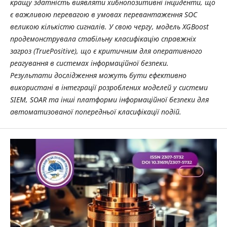
кращу здатність виявляти хибнопозитивні інциденти, що
є важливою перевагою в умовах перевантаження SOC
великою кількістю сигналів. У свою чергу, модель XGBoost
продемонструвала стабільну класифікацію справжніх
загроз (TruePositive), що є критичним для оперативного
реагування в системах інформаційної безпеки.
Результати дослідження можуть бути ефективно
використані в інтеграції розроблених моделей у системи
SIEM, SOAR та інші платформи інформаційної безпеки для
автоматизованої попередньої класифікації подій.