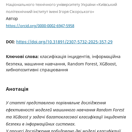
Національного технічного університету України «Київський
політехнічний інститут імені Ігоря Сікорського»
Автор
https://orcid.org/0000-0002-6947-5958
DOI:
https://doi.org/10.31891/2307-5732-2025-357-29
Ключові слова:
класифікація інцидентів, інформаційна
безпека, машинне навчання, Random Forest, XGBoost,
хибнопозитивні спрацювання
Анотація
У статті представлено порівняльне дослідження
ефективності моделей машинного навчання Random Forest
та XGBoost у задачі багатокласової класифікації інцидентів
безпеки в інформаційних системах.
У процесі дослідження побудовано дві моделі класифікації