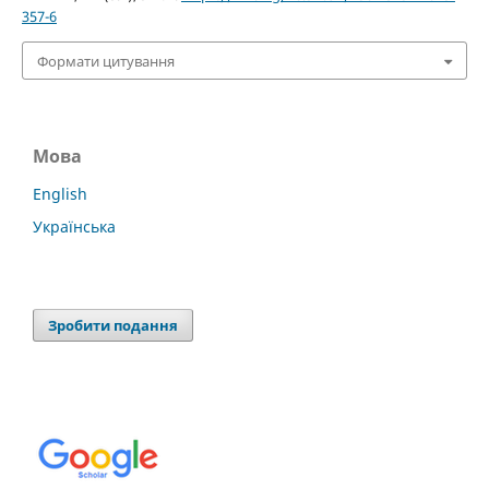
357-6
Формати цитування
Мова
English
Українська
Зробити подання