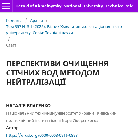
Herald of Khmelnytskyi National University. Technical sciences
Головна
/
Архіви
/
Том 357 № 5.1 (2025): Вісник Хмельницького національного
університету. Серія: Технічні науки
/
Статті
ПЕРСПЕКТИВИ ОЧИЩЕННЯ
СТІЧНИХ ВОД МЕТОДОМ
НЕЙТРАЛІЗАЦІЇ
НАТАЛІЯ ВЛАСЕНКО
Національний технічний університет України «Київський
політехнічний інститут імені Ігоря Сікорського»
Автор
https://orcid.org/0000-0003-0916-0898