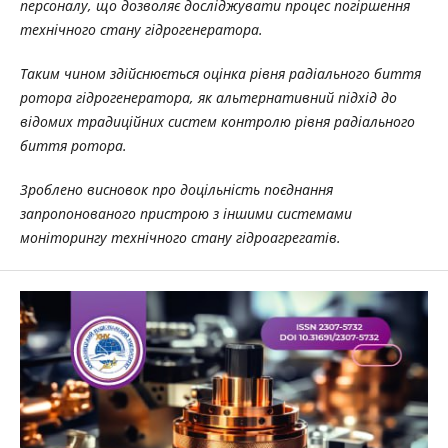
персоналу, що дозволяє досліджувати процес погіршення
технічного стану гідрогенератора.
Таким чином здійснюється оцінка рівня радіального биття
ротора гідрогенератора, як альтернативний підхід до
відомих традиційних систем контролю рівня радіального
биття ротора.
Зроблено висновок про доцільність поєднання
запропонованого пристрою з іншими системами
моніторингу технічного стану гідроагрегатів.