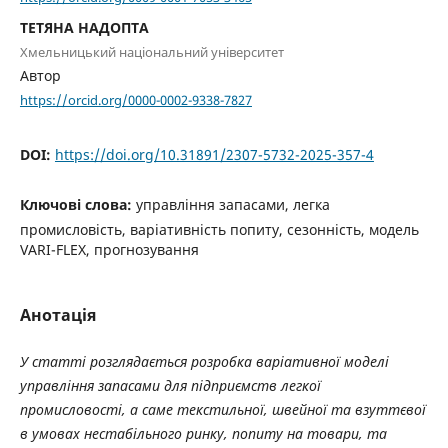
ТЕТЯНА НАДОПТА
Хмельницький національний університет
Автор
https://orcid.org/0000-0002-9338-7827
DOI:
https://doi.org/10.31891/2307-5732-2025-357-4
Ключові слова:
управління запасами, легка
промисловість, варіативність попиту, сезонність, модель
VARI-FLEX, прогнозування
Анотація
У статті розглядається розробка варіативної моделі
управління запасами для підприємств легкої
промисловості, а саме текстильної, швейної та взуттєвої
в умовах нестабільного ринку, попиту на товари, та