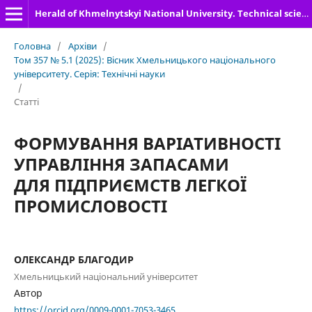
Herald of Khmelnytskyi National University. Technical sciences
Головна
/
Архіви
/
Том 357 № 5.1 (2025): Вісник Хмельницького національного
університету. Серія: Технічні науки
/
Статті
ФОРМУВАННЯ ВАРІАТИВНОСТІ
УПРАВЛІННЯ ЗАПАСАМИ
ДЛЯ ПІДПРИЄМСТВ ЛЕГКОЇ
ПРОМИСЛОВОСТІ
ОЛЕКСАНДР БЛАГОДИР
Хмельницький національний університет
Автор
https://orcid.org/0009-0001-7053-3465