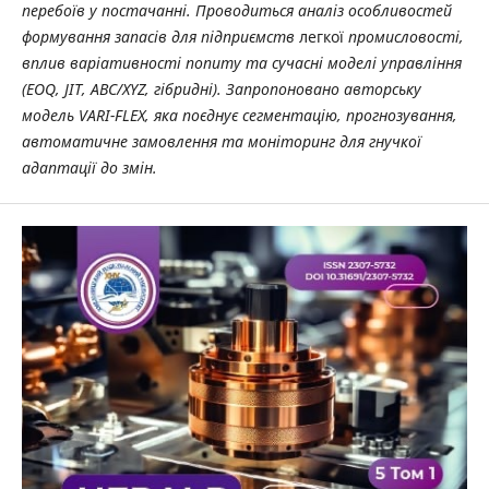
перебоїв у постачанні. Проводиться аналіз особливостей
формування запасів для підприємств
легкої
промисловості,
вплив варіативності попиту та сучасні моделі управління
(EOQ, JIT, ABC/XYZ, гібридні). Запропоновано авторську
модель VARI-FLEX, яка поєднує сегментацію, прогнозування,
автоматичне замовлення та моніторинг для гнучкої
адаптації до змін.