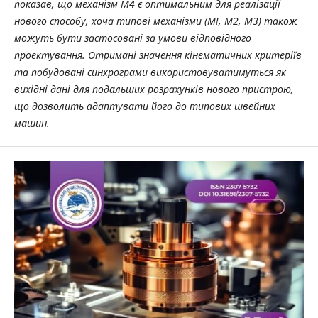
показав, що механізм М4 є оптимальним для реалізації
нового способу, хоча типові механізми (М!, M2, М3) також
можуть бути застосовані за умови відповідного
проектування. Отримані значення кінематичних критеріїв
та побудовані синхрограми використовуватимуться як
вихідні дані для подальших розрахунків нового пристрою,
що дозволить адаптувати його до типових швейних
машин.