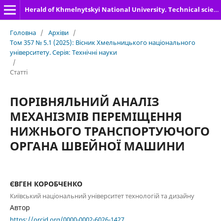
Herald of Khmelnytskyi National University. Technical sciences
Головна
/
Архіви
/
Том 357 № 5.1 (2025): Вісник Хмельницького національного
університету. Серія: Технічні науки
/
Статті
ПОРІВНЯЛЬНИЙ АНАЛІЗ
МЕХАНІЗМІВ ПЕРЕМІЩЕННЯ
НИЖНЬОГО ТРАНСПОРТУЮЧОГО
ОРГАНА ШВЕЙНОЇ МАШИНИ
ЄВГЕН КОРОБЧЕНКО
Київський національний університет технологій та дизайну
Автор
https://orcid.org/0000-0002-6026-1427