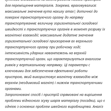
для переміщення матеріалів. Зокрема, враховувалися:
максимальне значення кута нахилу атах| дотичної до
поверхні транспортуючого органу до напряму
транспортування; величину горизонтальної складової
швидкості х транспортуючих органів в момент розриву їх
магнітної взаємодії; максимальне додатне значення
горизонтальної складової прискорення ах верхнього
транспортуючого органу при робочому ході;
інтенсивність ударних навантажень на верхній
транспортуючий орган, що характеризується аналогом
ривків у вертикальному напрямку. Ці параметри с
ключовими для забезпечення ефективної роботи
пристрою, який використовує магнітну взаємодію між
верхнім (неодимовий магніт) і нижнім транспортуючими
органами.
Запропоновані спосіб і пристрій спрямовані на вирішення
проблеми відносного зсуву шарів матеріалу (посадки), що є
однією з основних проблем швейного виробництва. Аналіз