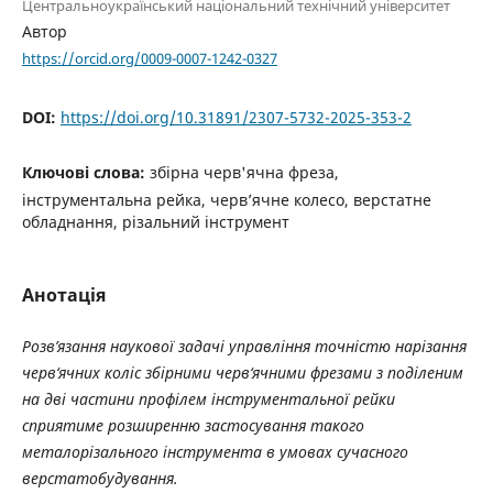
Центральноукраїнський національний технічний університет
Автор
https://orcid.org/0009-0007-1242-0327
DOI:
https://doi.org/10.31891/2307-5732-2025-353-2
Ключові слова:
збірна черв'ячна фреза,
інструментальна рейка, черв’ячне колесо, верстатне
обладнання, різальний інструмент
Анотація
Розв’язання наукової задачі управління точністю нарізання
черв‘ячних коліс збірними черв‘ячними фрезами з поділеним
на дві частини профілем інструментальної рейки
сприятиме розширенню застосування такого
металорізального інструмента в умовах сучасного
верстатобудування.