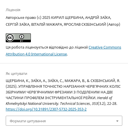
Ліцензія
Авторське право (c) 2025 КИРИЛ ЩЕРБИНА, АНДРІЙ ЗАЇКА,
СЕРГІЙ ЗАЇКА, ВІТАЛІЙ МАЖАРА, ЯРОСЛАВ СКІБІНСЬКИЙ (Автор)
Ця робота ліцензується відповідно до ліцензії
Creative Commons
Attribution 4.0 International License
.
Як цитувати
ЩЕРБИНА, К., ЗАЇКА, А., ЗАЇКА, С., МАЖАРА, В., & СКІБІНСЬКИЙ, Я.
(2025). УПРАВЛІННЯ ТОЧНІСТЮ НАРІЗАННЯ ЧЕРВ’ЯЧНИХ КОЛІС
ЗБІРНИМИ ЧЕРВ’ЯЧНИМИ ФРЕЗАМИ З ПОДІЛЕНИМ НА ДВІ
ЧАСТИНИ ПРОФІЛЕМ ІНСТРУМЕНТАЛЬНОЇ РЕЙКИ.
Herald of
Khmelnytskyi National University. Technical Sciences
,
353
(3.2), 22-28.
https://doi.org/10.31891/2307-5732-2025-353-2
Формати цитування