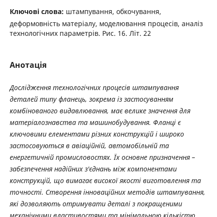
Ключові слова:
штампування, обкочування,
деформовність матеріалу, моделювання процесів, аналіз
технологічних параметрів. Рис. 16. Літ. 22
Анотація
Дослідження технологічних процесів штампування
деталей типу фланець, зокрема із застосуванням
комбінованого видавлювання, має велике значення для
матеріалознавства та машинобудування. Фланці є
ключовими елементами різних конструкцій і широко
застосовуються в авіаційній, автомобільній та
енергетичній промисловостях. Їх основне призначення –
забезпечення надійних з'єднань між компонентами
конструкцій, що вимагає високої якості виготовлення та
точності. Створення інноваційних методів штампування,
які дозволяють отримувати деталі з покращеними
механічними властивостями та мінімальною кількістю