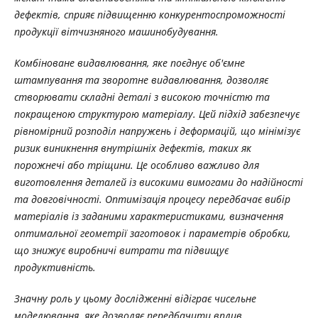
дефектів, сприяє підвищенню конкурентоспроможності
продукції вітчизняного машинобудування.
Комбіноване видавлювання, яке поєднує об'ємне
штампування та зворотне видавлювання, дозволяє
створювати складні деталі з високою точністю та
покращеною структурою матеріалу. Цей підхід забезпечує
рівномірний розподіл напружень і деформацій, що мінімізує
ризик виникнення внутрішніх дефектів, таких як
порожнечі або тріщини. Це особливо важливо для
виготовлення деталей із високими вимогами до надійності
та довговічності. Оптимізація процесу передбачає вибір
матеріалів із заданими характеристиками, визначення
оптимальної геометрії заготовок і параметрів обробки,
що знижує виробничі витрати та підвищує
продуктивність.
Значну роль у цьому дослідженні відіграє чисельне
моделювання, яке дозволяє передбачити вплив