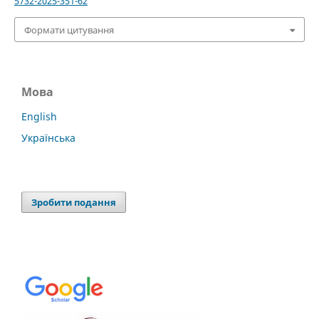
5732-2025-351-62
Формати цитування
Мова
English
Українська
Зробити подання