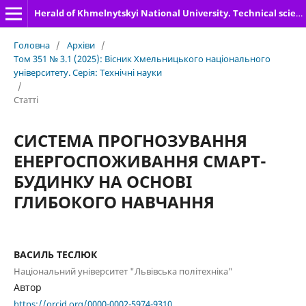
Herald of Khmelnytskyi National University. Technical sciences
Головна
/
Архіви
/
Том 351 № 3.1 (2025): Вісник Хмельницького національного
університету. Серія: Технічні науки
/
Статті
СИСТЕМА ПРОГНОЗУВАННЯ
ЕНЕРГОСПОЖИВАННЯ СМАРТ-
БУДИНКУ НА ОСНОВІ
ГЛИБОКОГО НАВЧАННЯ
ВАСИЛЬ ТЕСЛЮК
Національний університет "Львівська політехніка"
Автор
https://orcid.org/0000-0002-5974-9310