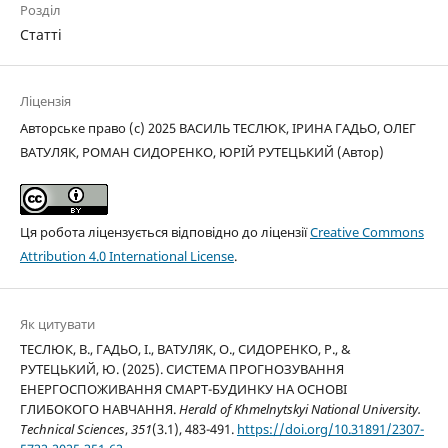
Розділ
Статті
Ліцензія
Авторське право (c) 2025 ВАСИЛЬ ТЕСЛЮК, ІРИНА ГАДЬО, ОЛЕГ
ВАТУЛЯК, РОМАН СИДОРЕНКО, ЮРІЙ РУТЕЦЬКИЙ (Автор)
Ця робота ліцензується відповідно до ліцензії
Creative Commons
Attribution 4.0 International License
.
Як цитувати
ТЕСЛЮК, В., ГАДЬО, І., ВАТУЛЯК, О., СИДОРЕНКО, Р., &
РУТЕЦЬКИЙ, Ю. (2025). СИСТЕМА ПРОГНОЗУВАННЯ
ЕНЕРГОСПОЖИВАННЯ СМАРТ-БУДИНКУ НА ОСНОВІ
ГЛИБОКОГО НАВЧАННЯ.
Herald of Khmelnytskyi National University.
Technical Sciences
,
351
(3.1), 483-491.
https://doi.org/10.31891/2307-