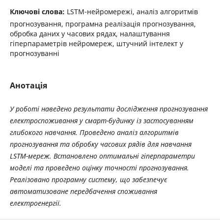
Ключові слова:
LSTM-нейромережі, аналіз алгоритмів
прогнозування, програмна реалізація прогнозування,
обробка даних у часових рядах, налаштування
гіперпараметрів нейромереж, штучний інтелект у
прогнозуванні
Анотація
У роботі наведено результати дослідження прогнозування
електроспоживання у смарт-будинку із застосуванням
глибокого навчання. Проведено аналіз алгоритмів
прогнозування та обробку часових рядів для навчання
LSTM-мереж. Встановлено оптимальні гіперпараметри
моделі та проведено оцінку точності прогнозування.
Реалізовано програмну систему, що забезпечує
автоматизоване передбачення споживання
електроенергії.