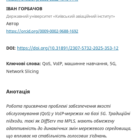
ІВАН ГОРБАЧОВ
Державний університет «Київський авіаційний інститут»
Автор
https://orcid.org/0009-0002-9688-1692
DOI:
https://doi.org/10.31891/2307-5732-2025-353-12
Ключові слова:
QoS, VoIP, машинне навчання, 5G,
Network Slicing
Анотація
Робота присвячена проблемі забезпечення якості
обслуговування (QoS) у VoIP-мережах на базі 5G. Традиційні
підходи, такі як DiffServ та MPLS, мають обмежену
адаптивність до динамічних змін мережевого середовища,
що впливає на стабільність голосових з'єднань.