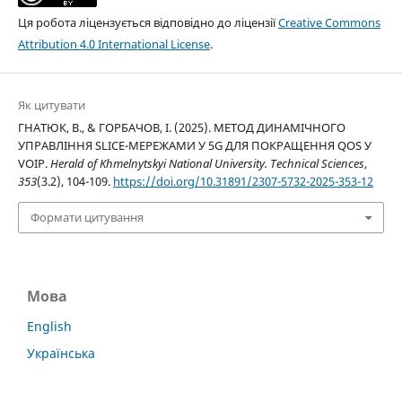
Ця робота ліцензується відповідно до ліцензії
Creative Commons
Attribution 4.0 International License
.
Як цитувати
ГНАТЮК, В., & ГОРБАЧОВ, І. (2025). МЕТОД ДИНАМІЧНОГО
УПРАВЛІННЯ SLICE-МЕРЕЖАМИ У 5G ДЛЯ ПОКРАЩЕННЯ QOS У
VOIP.
Herald of Khmelnytskyi National University. Technical Sciences
,
353
(3.2), 104-109.
https://doi.org/10.31891/2307-5732-2025-353-12
Формати цитування
Мова
English
Українська