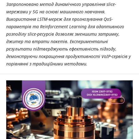
Запропоновано метод динамічного управління slice-
мережами у 5G на основі машинного навчання.
Використання LSTM-мереж для прогнозування QoS-
параметрів та Reinforcement Learning для адаптивного
розподілу slice-ресурсів дозволяє зменшити затримку,
джитер та втрати пакетів. Експериментальні
результати підтверджують ефективність підходу,
демонструючи покращення продуктивності VoIP-сервісів у
порівнянні з традиційними методами.